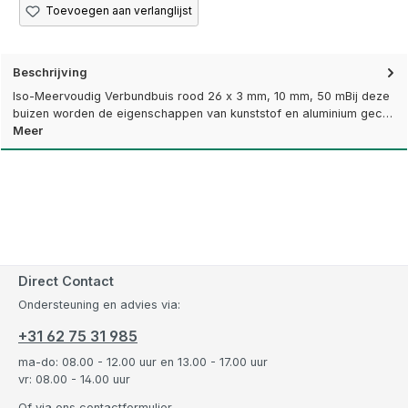
Toevoegen aan verlanglijst
Beschrijving
Iso-Meervoudig Verbundbuis rood 26 x 3 mm, 10 mm, 50 mBij deze
buizen worden de eigenschappen van kunststof en aluminium gec…
Meer
Direct Contact
Ondersteuning en advies via:
+31 62 75 31 985
ma-do: 08.00 - 12.00 uur en 13.00 - 17.00 uur
vr: 08.00 - 14.00 uur
Of via ons
contactformulier
.