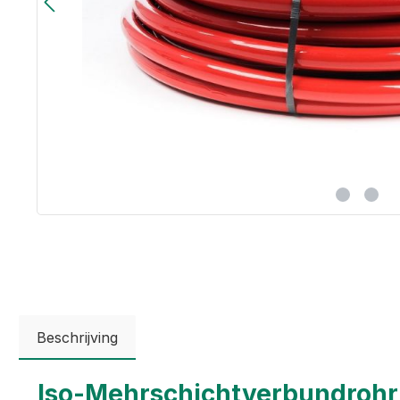
Beschrijving
Iso-Mehrschichtverbundrohr 