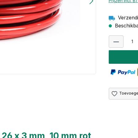
Prijzen incl. 
Verzendi
Beschikbaa
Toevoegen
26 x 3 mm, 10 mm rot