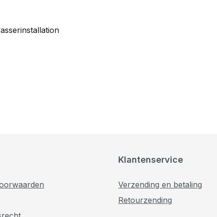
sserinstallation
Klantenservice
oorwaarden
Verzending en betaling
Retourzending
srecht