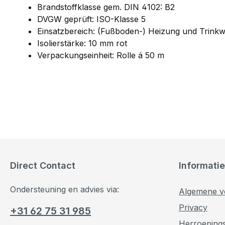
Brandstoffklasse gem. DIN 4102: B2
DVGW geprüft: ISO-Klasse 5
Einsatzbereich: (Fußboden-) Heizung und Trinkwa
Isolierstärke: 10 mm rot
Verpackungseinheit: Rolle á 50 m
Direct Contact
Informatie
Ondersteuning en advies via:
Algemene v
Privacy
+31 62 75 31 985
Herroeping