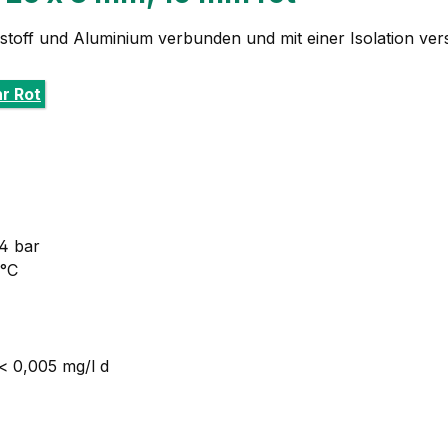
stoff und Aluminium verbunden und mit einer Isolation ver
r Rot
4 bar
 °C
< 0,005 mg/l d