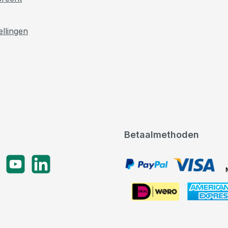
ellingen
Betaalmethoden
gram
YouTube
LinkedIn
PayPal, VISA, Mastercard
American Express