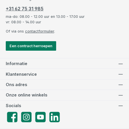
+31 62 75 31 985
ma-do: 08.00 - 12.00 uur en 13.00 - 17.00 uur
vr: 08.00 - 14.00 uur
Of via ons
contactformulier
.
Een contract herroepen
Informatie
Klantenservice
Ons adres
Onze online winkels
Socials
Facebook
Instagram
YouTube
LinkedIn