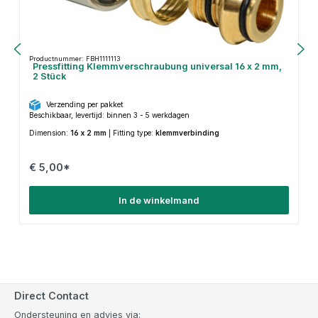
Productnummer: FBH1111113
Pressfitting Klemmverschraubung universal 16 x 2 mm,
2 Stück
Verzending per pakket
Beschikbaar, levertijd: binnen 3 - 5 werkdagen
Dimension:
16 x 2 mm
|
Fitting type:
klemmverbinding
€ 5,00*
In de winkelmand
Direct Contact
Ondersteuning en advies via: