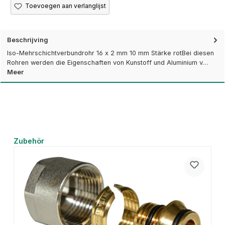
Toevoegen aan verlanglijst
Beschrijving
Iso-Mehrschichtverbundrohr 16 x 2 mm 10 mm Stärke rotBei diesen
Rohren werden die Eigenschaften von Kunstoff und Aluminium v…
Meer
Productgalerij overslaan
Zubehör