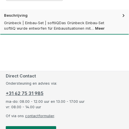
Beschrijving
Grünbeck | Einbau-Set | softliQDas Grünbeck Einbau-Set
softliQ wurde entworfen für Einbausituationen mit…
Meer
Direct Contact
Ondersteuning en advies via:
+31 62 75 31 985
ma-do: 08.00 - 12.00 uur en 13.00 - 17.00 uur
vr: 08.00 - 14.00 uur
Of via ons
contactformulier
.