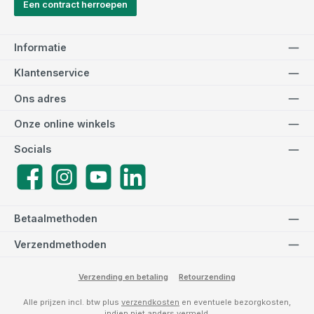
Een contract herroepen
Informatie
Klantenservice
Ons adres
Onze online winkels
Socials
Facebook
Instagram
YouTube
LinkedIn
Betaalmethoden
Verzendmethoden
Verzending en betaling
Retourzending
Alle prijzen incl. btw plus
verzendkosten
en eventuele bezorgkosten,
indien niet anders vermeld.