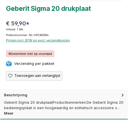
Geberit Sigma 20 drukplaat
€ 59,90*
Inhoud:
1 Stk.
Productnummer: NL-HP2302004
Prijzen incl. BTW en excl. verzendkosten
Momenteel niet op voorraad
Verzending per pakket
Toevoegen aan verlanglijst
Beschrijving
Geberit Sigma 20 drukplaatProductkenmerken:De Geberit Sigma 20
bedieningsplaat is een hoogwaardig en esthetisch accessoire v…
Meer