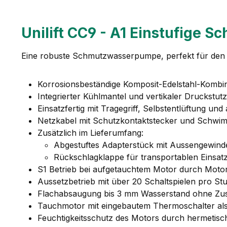
Unilift CC9 - A1 Einstufige
Eine robuste Schmutzwasserpumpe, perfekt für den 
Korrosionsbeständige Komposit-Edelstahl-Kombi
Integrierter Kühlmantel und vertikaler Druckstut
Einsatzfertig mit Tragegriff, Selbstentlüftung 
Netzkabel mit Schutzkontaktstecker und Schwi
Zusätzlich im Lieferumfang:
Abgestuftes Adapterstück mit Aussengewinde 
Rückschlagklappe für transportablen Einsat
S1 Betrieb bei aufgetauchtem Motor durch Moto
Aussetzbetrieb mit über 20 Schaltspielen pro S
Flachabsaugung bis 3 mm Wasserstand ohne Zusa
Tauchmotor mit eingebautem Thermoschalter als
Feuchtigkeitsschutz des Motors durch hermetis