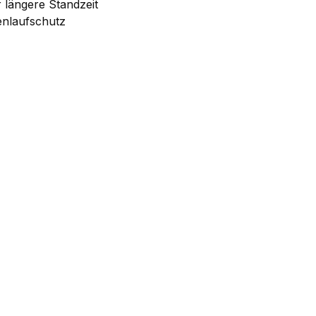
 längere Standzeit
enlaufschutz