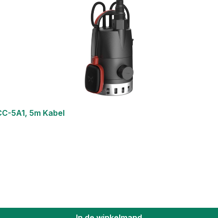
CC-5A1, 5m Kabel
In de winkelmand