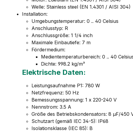
Welle: Stainless steel (EN 1.4301 / AISI 304)
Installation:
Umgebungstemperatur: 0 .. 40 Celsius
Anschlusstyp: R
Anschlussgröße: 1 1/4 inch
Maximale Einbautiefe: 7 m
Fördermedium:
Medientemperaturbereich: 0 .. 40 Celsiu
Dichte: 998.2 kg/m³
Elektrische Daten:
Leistungsaufnahme P1: 780 W
Netzfrequenz: 50 Hz
Bemessungsspannung: 1 x 220-240 V
Nennstrom: 3.5 A
Größe des Betriebskondensators: 8 µF/450 
Schutzart (gemäß IEC 34-5): IP68
Isolationsklasse (IEC 85): B