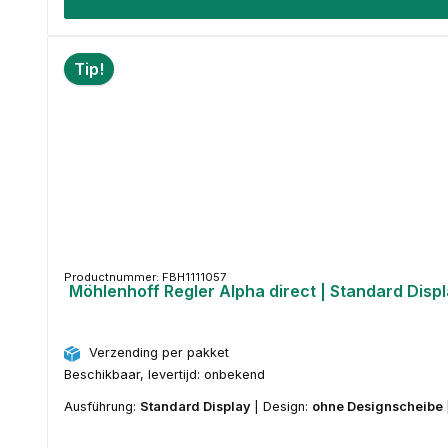
Tip!
Productnummer: FBH1111057
Möhlenhoff Regler Alpha direct | Standard Disp
Verzending per pakket
Beschikbaar, levertijd: onbekend
Ausführung:
Standard Display
|
Design:
ohne Designscheibe