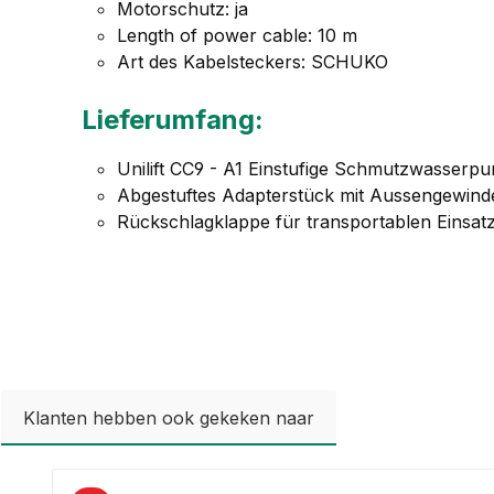
Motorschutz: ja
Length of power cable: 10 m
Art des Kabelsteckers: SCHUKO
Lieferumfang:
Unilift CC9 - A1 Einstufige Schmutzwasserp
Abgestuftes Adapterstück mit Aussengewinde 
Rückschlagklappe für transportablen Einsat
Klanten hebben ook gekeken naar
Productgalerij overslaan