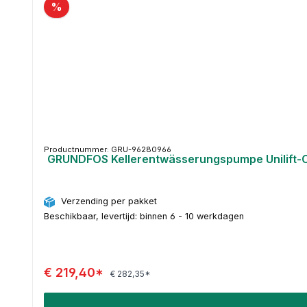
%
Productnummer: GRU-96280966
GRUNDFOS Kellerentwässerungspumpe Unilift-
Verzending per pakket
Beschikbaar, levertijd: binnen 6 - 10 werkdagen
€ 219,40*
€ 282,35*