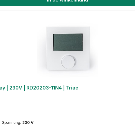
lay | 230V | RD20203-11N4 | Triac
|
Spannung:
230 V