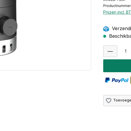
Productnummer
Prijzen incl. 
Verzendi
Beschikbaa
Toevoegen