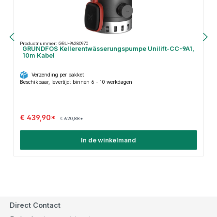
Productnummer: GRU-96280970
GRUNDFOS Kellerentwässerungspumpe Unilift-CC-9A1,
10m Kabel
Verzending per pakket
Beschikbaar, levertijd: binnen 6 - 10 werkdagen
€ 439,90*
€ 620,88*
In de winkelmand
Direct Contact