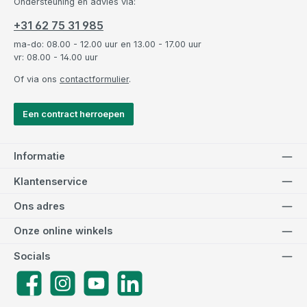
Ondersteuning en advies via:
+31 62 75 31 985
ma-do: 08.00 - 12.00 uur en 13.00 - 17.00 uur
vr: 08.00 - 14.00 uur
Of via ons
contactformulier
.
Een contract herroepen
Informatie
Klantenservice
Ons adres
Onze online winkels
Socials
Facebook
Instagram
YouTube
LinkedIn