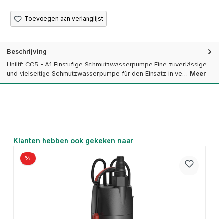
Toevoegen aan verlanglijst
Beschrijving
Unilift CC5 - A1 Einstufige Schmutzwasserpumpe Eine zuverlässige
und vielseitige Schmutzwasserpumpe für den Einsatz in ve…
Meer
Productgalerij overslaan
Klanten hebben ook gekeken naar
%