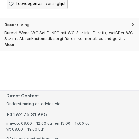
Toevoegen aan verlanglijst
Beschrijving
Duravit Wand-WC Set D-NEO mit WC-Sitz inkl. Durafix, weißDer WC-
Sitz mit Absenkautomatik sorgt für ein komfortables und gerä…
Meer
Direct Contact
Ondersteuning en advies via:
+31 62 75 31 985
ma-do: 08.00 - 12.00 uur en 13.00 - 17.00 uur
vr: 08.00 - 14.00 uur
Of via ons
contactformulier
.