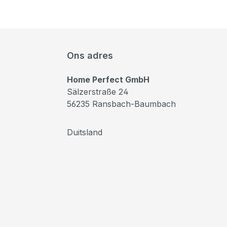
Ons adres
Home Perfect GmbH
Sälzerstraße 24
56235 Ransbach-Baumbach
Duitsland