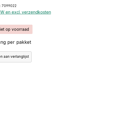
: 7099022
BTW en excl. verzendkosten
iet op voorraad
ng per pakket
 aan verlanglijst