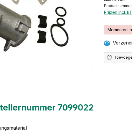
Productnummer
Prijzen incl. 
Momenteel n
Verzendi
Toevoegen
stellernummer 7099022
ungsmaterial