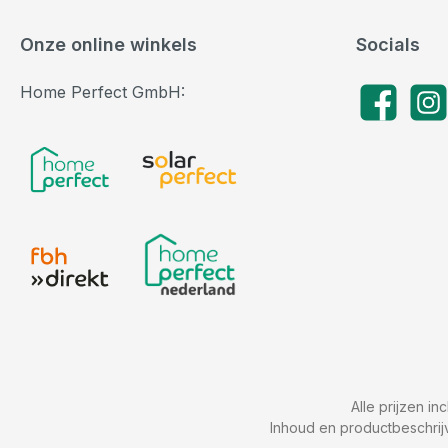
Onze online winkels
Socials
Home Perfect GmbH:
Facebook
Insta
Alle prijzen in
Inhoud en productbeschrij