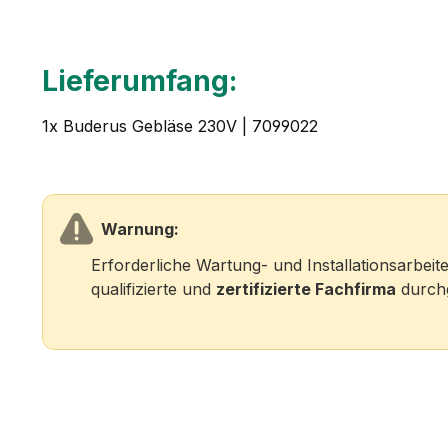
Lieferumfang:
1x Buderus Gebläse 230V | 7099022
Warnung:
Erforderliche Wartung- und Installationsarbei
qualifizierte und
zertifizierte Fachfirma
durchg