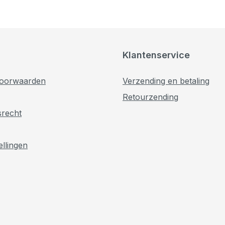
Klantenservice
oorwaarden
Verzending en betaling
Retourzending
srecht
ellingen