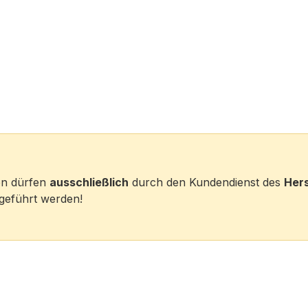
ten dürfen
ausschließlich
durch den Kundendienst des
Hers
eführt werden!