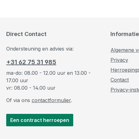
Direct Contact
Informatie
Ondersteuning en advies via:
Algemene v
Privacy
+31 62 75 31 985
Herroeping
ma-do: 08.00 - 12.00 uur en 13.00 -
Contact
17.00 uur
vr: 08.00 - 14.00 uur
Privacy-inst
Of via ons
contactformulier
.
Een contract herroepen