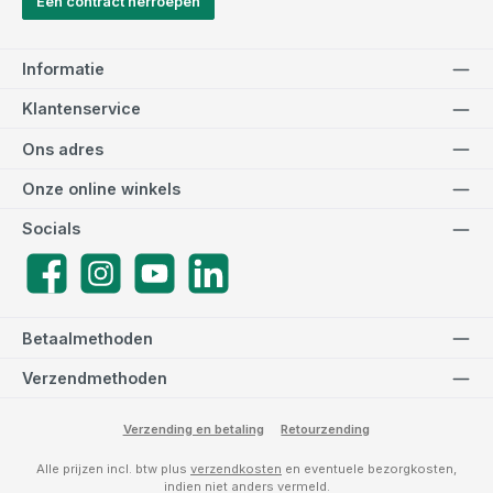
Een contract herroepen
Informatie
Klantenservice
Ons adres
Onze online winkels
Socials
Facebook
Instagram
YouTube
LinkedIn
Betaalmethoden
Verzendmethoden
Verzending en betaling
Retourzending
Alle prijzen incl. btw plus
verzendkosten
en eventuele bezorgkosten,
indien niet anders vermeld.