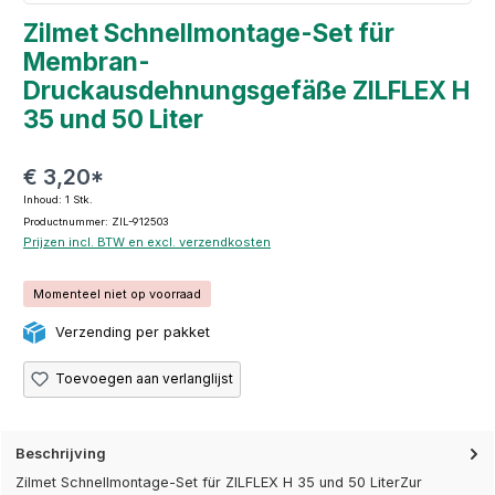
Zilmet Schnellmontage-Set für
Membran-
Druckausdehnungsgefäße ZILFLEX H
35 und 50 Liter
€ 3,20*
Inhoud:
1 Stk.
Productnummer: ZIL-912503
Prijzen incl. BTW en excl. verzendkosten
Momenteel niet op voorraad
Verzending per pakket
Toevoegen aan verlanglijst
Beschrijving
Zilmet Schnellmontage-Set für ZILFLEX H 35 und 50 LiterZur