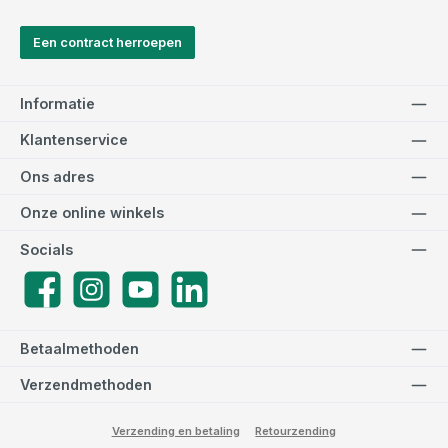
Een contract herroepen
Informatie
Klantenservice
Ons adres
Onze online winkels
Socials
Facebook
Instagram
YouTube
LinkedIn
Betaalmethoden
Verzendmethoden
Verzending en betaling
Retourzending