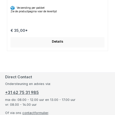
Verzending per pakket
Zie de productpagina voor de levertijd
€ 35,00*
Details
Direct Contact
Ondersteuning en advies via:
+31 62 75 31 985
ma-do: 08.00 - 12.00 uur en 13.00 - 17.00 uur
vr: 08.00 - 14.00 uur
Of via ons
contactformulier
.