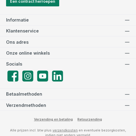
Een contract herroepen
Informatie
Klantenservice
Ons adres
Onze online winkels
Socials
Facebook
Instagram
YouTube
LinkedIn
Betaalmethoden
Verzendmethoden
Verzending en betaling
Retourzending
Alle prijzen incl. btw plus
verzendkosten
en eventuele bezorgkosten,
indien niet anders vermeld.