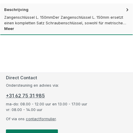
Beschrijving
Zangenschlüssel L. 150mmDer Zangenschlüssel L. 150mm ersetzt
einen kompletten Satz Schraubenschlüssel, sowohl für metrische…
Meer
Direct Contact
Ondersteuning en advies via:
+31 62 75 31 985
ma-do: 08.00 - 12.00 uur en 13.00 - 17.00 uur
vr: 08.00 - 14.00 uur
Of via ons
contactformulier
.