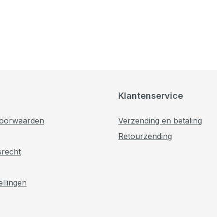
Klantenservice
oorwaarden
Verzending en betaling
Retourzending
srecht
ellingen