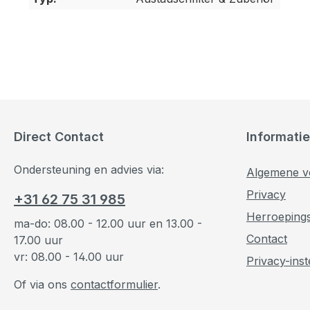
Direct Contact
Informatie
Ondersteuning en advies via:
Algemene v
Privacy
+31 62 75 31 985
Herroeping
ma-do: 08.00 - 12.00 uur en 13.00 -
Contact
17.00 uur
vr: 08.00 - 14.00 uur
Privacy-inst
Of via ons
contactformulier
.