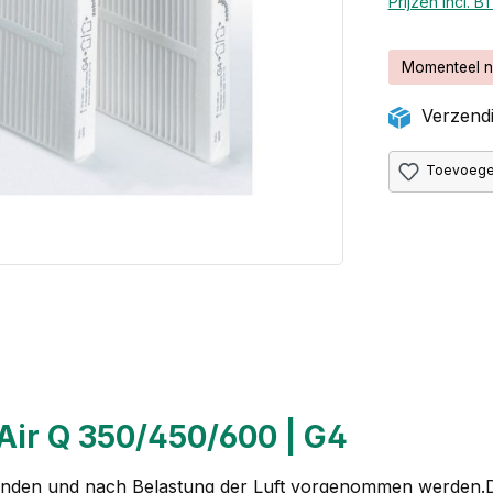
Prijzen incl. 
Momenteel n
Verzendi
Toevoegen
Air Q 350/450/600 | G4
bständen und nach Belastung der Luft vorgenommen werden