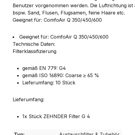
Benutzer vorgenommen werden. Die Luftrichtung ist au
bspw. Sand, Flusen, Flugsamen, feine Haare etc.
Geeignet für: ComfoAir Q 350/450/600
Geeignet für: ComfoAir Q 350/450/600
Technische Daten:
Filterklassifizierung
gemäß EN 779: G4
gemäß ISO 16890: Coarse ≥ 65 %
Lieferumfang: 10 Stück
Lieferumfang:
1x Stück ZEHNDER Filter G 4
Typ:
Austauschfilter & Zubehör