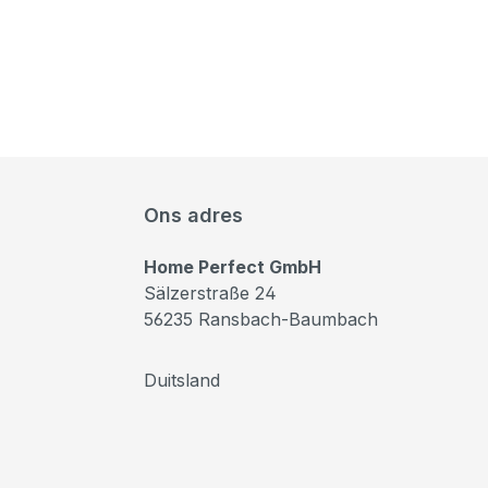
Ons adres
Home Perfect GmbH
Sälzerstraße 24
56235 Ransbach-Baumbach
Duitsland