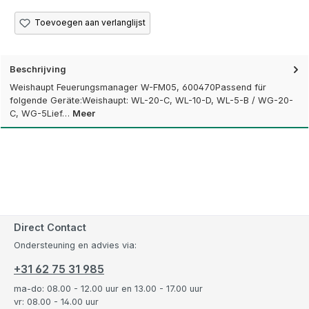
Toevoegen aan verlanglijst
Beschrijving
Weishaupt Feuerungsmanager W-FM05, 600470Passend für
folgende Geräte:Weishaupt: WL-20-C, WL-10-D, WL-5-B / WG-20-
C, WG-5Lief…
Meer
Direct Contact
Ondersteuning en advies via:
+31 62 75 31 985
ma-do: 08.00 - 12.00 uur en 13.00 - 17.00 uur
vr: 08.00 - 14.00 uur