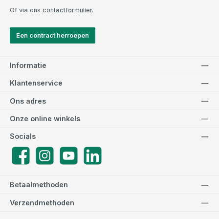
Of via ons
contactformulier
.
Een contract herroepen
Informatie
Klantenservice
Ons adres
Onze online winkels
Socials
Facebook
Instagram
YouTube
LinkedIn
Betaalmethoden
Verzendmethoden