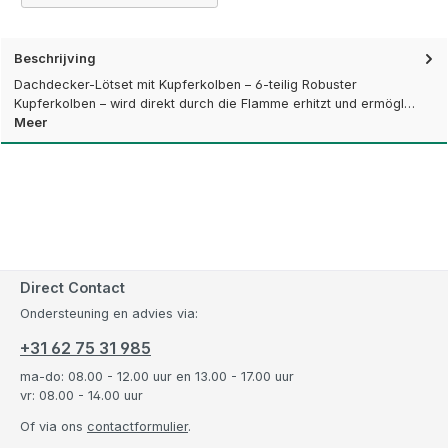
Beschrijving
Dachdecker-Lötset mit Kupferkolben – 6-teilig Robuster
Kupferkolben – wird direkt durch die Flamme erhitzt und ermögl…
Meer
Direct Contact
Ondersteuning en advies via:
+31 62 75 31 985
ma-do: 08.00 - 12.00 uur en 13.00 - 17.00 uur
vr: 08.00 - 14.00 uur
Of via ons
contactformulier
.