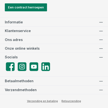
Een contract herroepen
Informatie
Klantenservice
Ons adres
Onze online winkels
Socials
Facebook
Instagram
YouTube
LinkedIn
Betaalmethoden
Verzendmethoden
Verzending en betaling
Retourzending