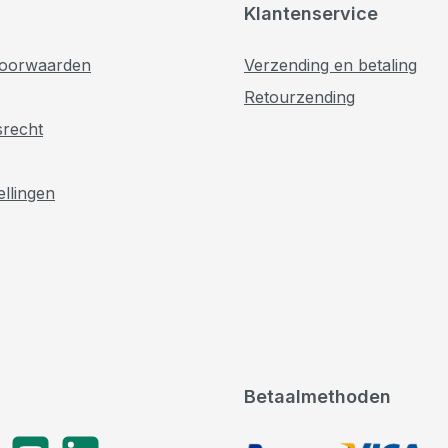
Klantenservice
oorwaarden
Verzending en betaling
Retourzending
srecht
ellingen
Betaalmethoden