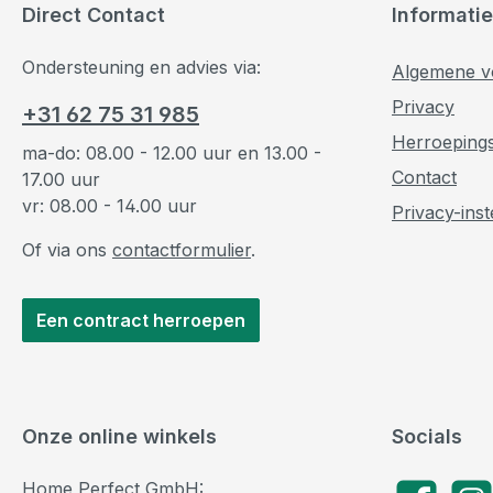
Direct Contact
Informatie
Ondersteuning en advies via:
Algemene v
Privacy
+31 62 75 31 985
Herroeping
ma-do: 08.00 - 12.00 uur en 13.00 -
Contact
17.00 uur
vr: 08.00 - 14.00 uur
Privacy-inst
Of via ons
contactformulier
.
Een contract herroepen
Onze online winkels
Socials
Home Perfect GmbH: