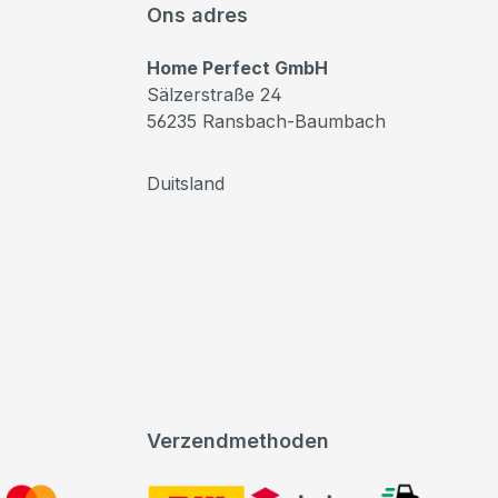
Ons adres
Home Perfect GmbH
Sälzerstraße 24
56235 Ransbach-Baumbach
Duitsland
Verzendmethoden