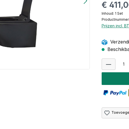
€ 411,
Inhoud:
1 Set
Productnummer
Prijzen incl. 
Verzendi
Beschikbaa
Toevoegen