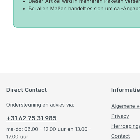
Dieser Artikel wird in mehreren Paketen versen
Bei allen Maßen handelt es sich um ca.-Angab
Direct Contact
Informatie
Ondersteuning en advies via:
Algemene v
Privacy
+31 62 75 31 985
Herroeping
ma-do: 08.00 - 12.00 uur en 13.00 -
Contact
17.00 uur