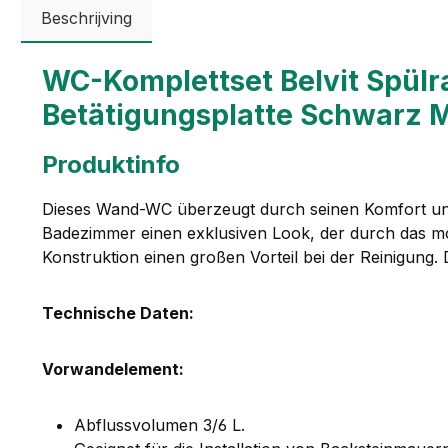
Beschrijving
WC-Komplettset Belvit Spül
Betätigungsplatte Schwarz M
Produktinfo
Dieses Wand-WC überzeugt durch seinen Komfort und Q
Badezimmer einen exklusiven Look, der durch das mod
Konstruktion einen großen Vorteil bei der Reinigung. D
Technische Daten:
Vorwandelement:
Abflussvolumen 3/6 L.