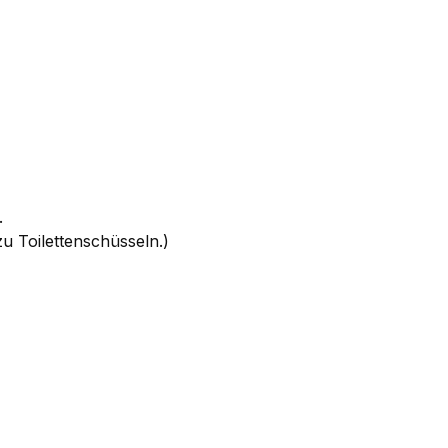
.
u Toilettenschüsseln.)