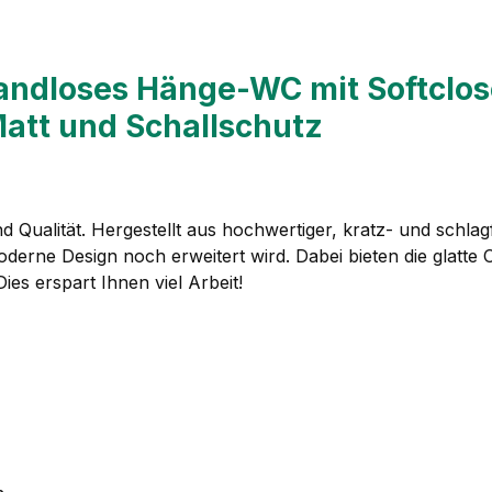
randloses Hänge-WC mit Softclo
att und Schallschutz
ualität. Hergestellt aus hochwertiger, kratz- und schlagf
erne Design noch erweitert wird. Dabei bieten die glatte
ies erspart Ihnen viel Arbeit!