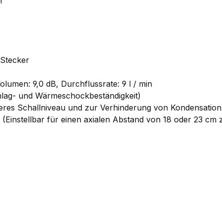
n
 Stecker
lumen: 9,0 dB, Durchflussrate: 9 l / min
hlag- und Wärmeschockbeständigkeit)
seres Schallniveau und zur Verhinderung von Kondensation
instellbar für einen axialen Abstand von 18 oder 23 cm z