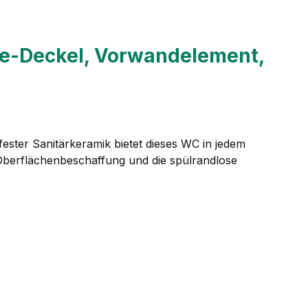
se-Deckel, Vorwandelement,
ester Sanitärkeramik bietet dieses WC in jedem
 Oberflächenbeschaffung und die spülrandlose