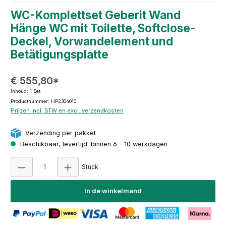
WC-Komplettset Geberit Wand
Hänge WC mit Toilette, Softclose-
Deckel, Vorwandelement und
Betätigungsplatte
€ 555,80*
Inhoud:
1 Set
Productnummer: HP2304010
Prijzen incl. BTW en excl. verzendkosten
Verzending per pakket
Beschikbaar, levertijd: binnen 6 - 10 werkdagen
Producthoeveelheid: Voer de gewenste hoeve
Stück
In de winkelmand