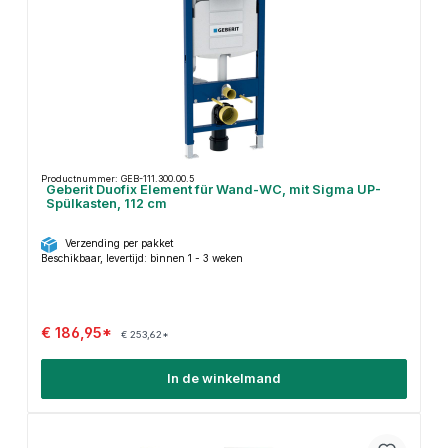
Productnummer: GEB-111.300.00.5
Geberit Duofix Element für Wand-WC, mit Sigma UP-
Spülkasten, 112 cm
Verzending per pakket
Beschikbaar, levertijd: binnen 1 - 3 weken
€ 186,95*
€ 253,62*
In de winkelmand