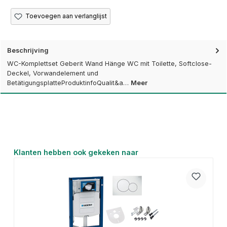
Toevoegen aan verlanglijst
Beschrijving
WC-Komplettset Geberit Wand Hänge WC mit Toilette, Softclose-
Deckel, Vorwandelement und
BetätigungsplatteProduktinfoQualit&a…
Meer
Productgalerij overslaan
Klanten hebben ook gekeken naar