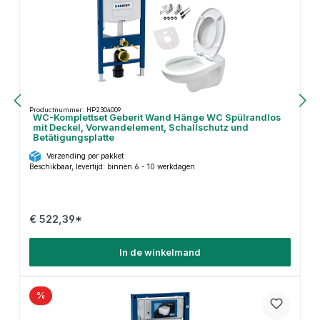
Productnummer: HP2304009
WC-Komplettset Geberit Wand Hänge WC Spülrandlos
mit Deckel, Vorwandelement, Schallschutz und
Betätigungsplatte
Verzending per pakket
Beschikbaar, levertijd: binnen 6 - 10 werkdagen
€ 522,39*
In de winkelmand
%