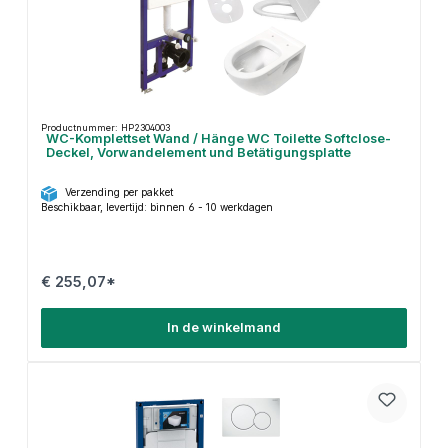
Productnummer: HP2304003
WC-Komplettset Wand / Hänge WC Toilette Softclose-
Deckel, Vorwandelement und Betätigungsplatte
Verzending per pakket
Beschikbaar, levertijd: binnen 6 - 10 werkdagen
€ 255,07*
In de winkelmand