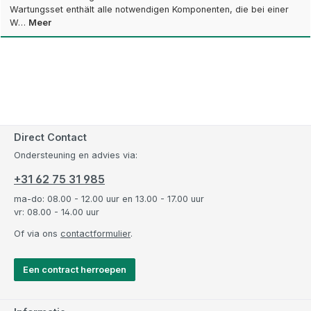
Wartungsset enthält alle notwendigen Komponenten, die bei einer
W…
Meer
Direct Contact
Ondersteuning en advies via:
+31 62 75 31 985
ma-do: 08.00 - 12.00 uur en 13.00 - 17.00 uur
vr: 08.00 - 14.00 uur
Of via ons
contactformulier
.
Een contract herroepen