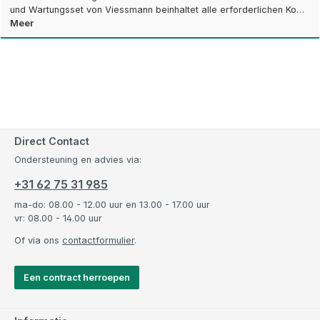
und Wartungsset von Viessmann beinhaltet alle erforderlichen Ko…
Meer
Direct Contact
Ondersteuning en advies via:
+31 62 75 31 985
ma-do: 08.00 - 12.00 uur en 13.00 - 17.00 uur
vr: 08.00 - 14.00 uur
Of via ons
contactformulier
.
Een contract herroepen