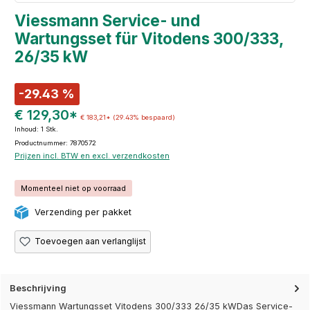
Viessmann Service- und
Wartungsset für Vitodens 300/333,
26/35 kW
-29.43 %
€ 129,30*
€ 183,21*
(29.43% bespaard)
Inhoud:
1 Stk.
Productnummer: 7870572
Prijzen incl. BTW en excl. verzendkosten
Momenteel niet op voorraad
Verzending per pakket
Toevoegen aan verlanglijst
Beschrijving
Viessmann Wartungsset Vitodens 300/333 26/35 kWDas Service-