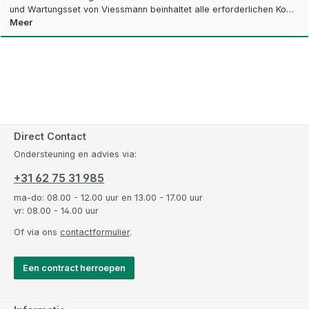
und Wartungsset von Viessmann beinhaltet alle erforderlichen Ko…
Meer
Direct Contact
Ondersteuning en advies via:
+31 62 75 31 985
ma-do: 08.00 - 12.00 uur en 13.00 - 17.00 uur
vr: 08.00 - 14.00 uur
Of via ons
contactformulier
.
Een contract herroepen