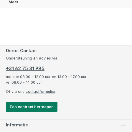
…
Meer
Direct Contact
Ondersteuning en advies via:
+31 62 75 31 985
ma-do: 08.00 - 12.00 uur en 13.00 - 17.00 uur
vr: 08.00 - 14.00 uur
Of via ons
contactformulier
.
Een contract herroepen
Informatie