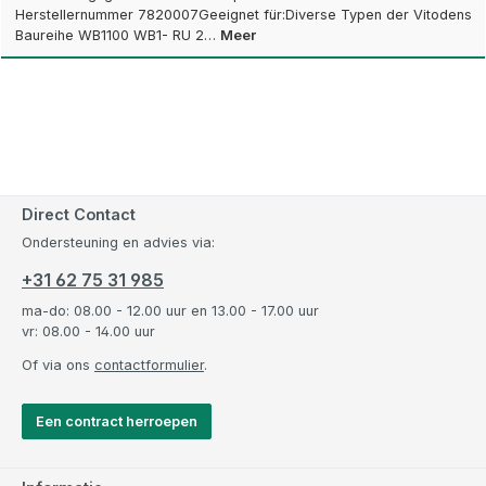
Herstellernummer 7820007Geeignet für:Diverse Typen der Vitodens
Baureihe WB1100 WB1- RU 2…
Meer
Direct Contact
Ondersteuning en advies via:
+31 62 75 31 985
ma-do: 08.00 - 12.00 uur en 13.00 - 17.00 uur
vr: 08.00 - 14.00 uur
Of via ons
contactformulier
.
Een contract herroepen