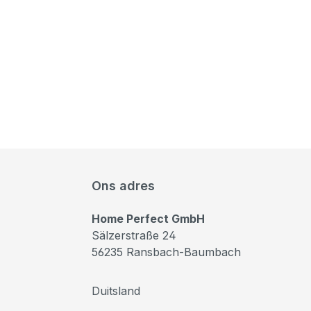
Ons adres
Home Perfect GmbH
Sälzerstraße 24
56235 Ransbach-Baumbach
Duitsland