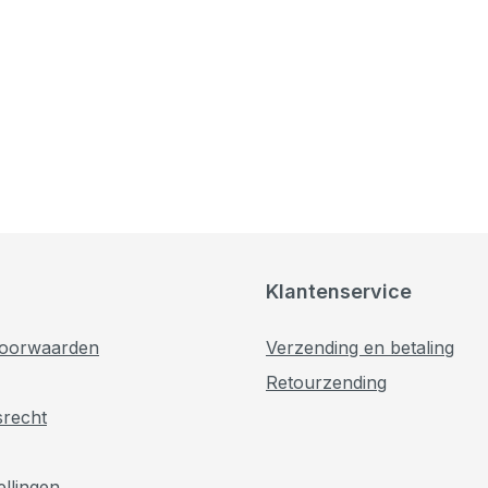
Klantenservice
oorwaarden
Verzending en betaling
Retourzending
srecht
ellingen