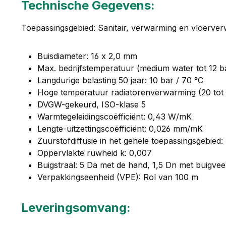
Technische Gegevens:
Toepassingsgebied: Sanitair, verwarming en vloerve
Buisdiameter: 16 x 2,0 mm
Max. bedrijfstemperatuur (medium water tot 12 ba
Langdurige belasting 50 jaar: 10 bar / 70 °C
Hoge temperatuur radiatorenverwarming (20 tot 80
DVGW-gekeurd, ISO-klase 5
Warmtegeleidingscoëfficiënt: 0,43 W/mK
Lengte-uitzettingscoëfficiënt: 0,026 mm/mK
Zuurstofdiffusie in het gehele toepassingsgebied:
Oppervlakte ruwheid k: 0,007
Buigstraal: 5 Da met de hand, 1,5 Dn met buigvee
Verpakkingseenheid (VPE): Rol van 100 m
Leveringsomvang: