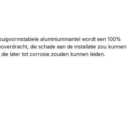
e buigvormstabiele aluminiummantel wordt een 100%
overdracht, die schade aan de installatie zou kunnen
die later tot corrosie zouden kunnen leiden.