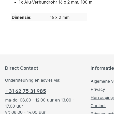
1x Alu-Verbundrohr 16 x 2 mm, 100 m
Dimensie:
16 x 2 mm
Direct Contact
Informatie
Ondersteuning en advies via:
Algemene v
Privacy
+31 62 75 31 985
Herroeping
ma-do: 08.00 - 12.00 uur en 13.00 -
Contact
17.00 uur
vr: 08.00 - 14.00 uur
Privacy-inst