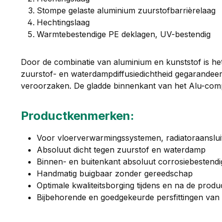
Stompe gelaste aluminium zuurstofbarrièrelaag
Hechtingslaag
Warmtebestendige PE deklagen, UV-bestendig
Door de combinatie van aluminium en kunststof is he
zuurstof- en waterdampdiffusiedichtheid gegarandeer
veroorzaken. De gladde binnenkant van het Alu-compos
Productkenmerken:
Voor vloerverwarmingssystemen, radiatoraansluitin
Absoluut dicht tegen zuurstof en waterdamp
Binnen- en buitenkant absoluut corrosiebestendi
Handmatig buigbaar zonder gereedschap
Optimale kwaliteitsborging tijdens en na de produ
Bijbehorende en goedgekeurde persfittingen va