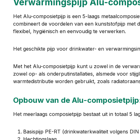
Verwarmingspijp Alu-composi
Het Alu-composietpijp is een 5-laags metaalcomposie
combineert de voordelen van een kunststofpijp met di
flexibel, hygiënisch en eenvoudig te verwerken.
Het geschikte pijp voor drinkwater- en verwarmingsins
Met het Alu-composietpijp kunt u zowel in de verwarmi
zowel op- als onderputinstallaties, alsmede voor stijg
warmtedistributie worden gebruikt, zoals radiatoraa
Opbouw van de Alu-composietpijp
Het meerlaags composietpijp bestaat uit in totaal 5 la
Basispijp PE-RT (drinkwaterkwaliteit volgens DIN
Hechtingslaag