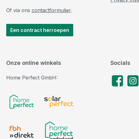
Of via ons
contactformulier
.
Een contract herroepen
Onze online winkels
Socials
Home Perfect GmbH:
Facebook
Insta