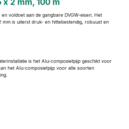
6 x 2 mm, 100 m
er en voldoet aan de gangbare DVGW-eisen. Het
 mm is uiterst druk- en hittebestendig, robuust en
erinstallatie is het Alu-composietpijp geschikt voor
e kan het Alu-composietpijp voor alle soorten
ing.