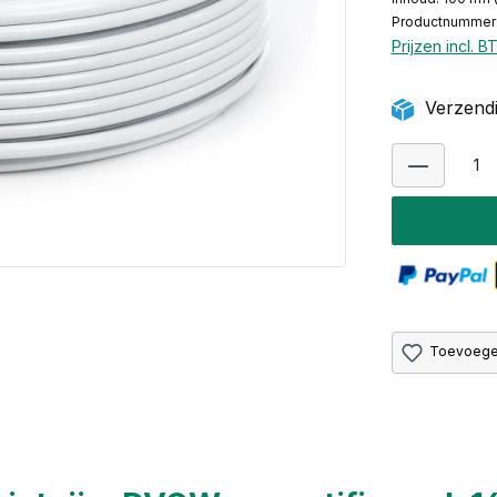
Productnummer
Prijzen incl. 
Verzendi
Toevoegen