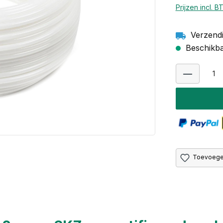
Prijzen incl. 
Verzendi
Beschikbaa
Toevoegen