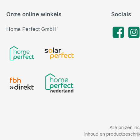
Onze online winkels
Socials
Home Perfect GmbH:
Facebook
Insta
Alle prijzen in
Inhoud en productbeschrij