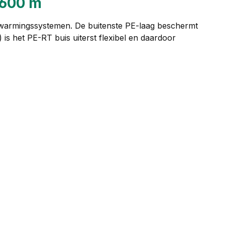
 600 m
rwarmingssystemen. De buitenste PE-laag beschermt
s het PE-RT buis uiterst flexibel en daardoor