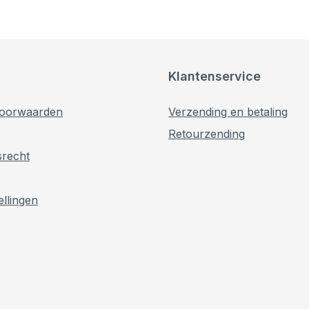
Klantenservice
oorwaarden
Verzending en betaling
Retourzending
srecht
ellingen