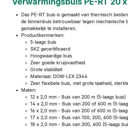
Verwarmingsbuis PE-RT 20 x 
Das PE-RT buis is gemaakt van thermisch besten
de binnenbuis betrouwbaar tegen mechanische bes
gemakkelijk te installeren.
Productkenmerken:
5-laags buis
SKZ gecertificeerd
Hoogwaardige buis
Zeer goede kruipvastheid
Grote stabiliteit
Materiaal: DOW-LEX 2344
Zeer flexibele buis, met grote taaiheid, ster
Maten:
12 x 2,0 mm - Buis van 200 m (5-laags buis)
14 x 2,0 mm - Buis van 200 of 600 m (5-laag
16 x 2,0 mm - Buis van 200 of 600 m (5-laag
17 x 2,0 mm - Buis van 100, 200, 600 (5-laag
18 x 2,0 mm - Buis van 200, 600 (5-laags bui