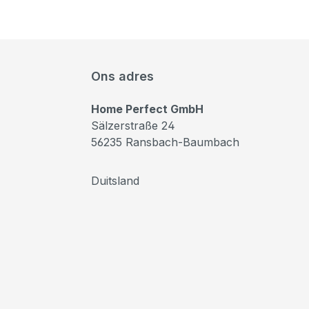
Ons adres
Home Perfect GmbH
Sälzerstraße 24
56235 Ransbach-Baumbach
Duitsland