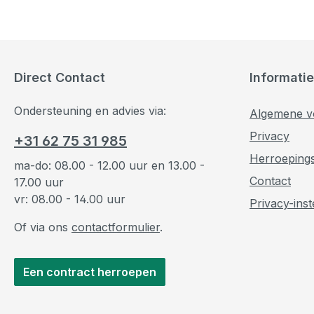
Direct Contact
Informatie
Ondersteuning en advies via:
Algemene v
Privacy
+31 62 75 31 985
Herroeping
ma-do: 08.00 - 12.00 uur en 13.00 -
Contact
17.00 uur
vr: 08.00 - 14.00 uur
Privacy-inst
Of via ons
contactformulier
.
Een contract herroepen