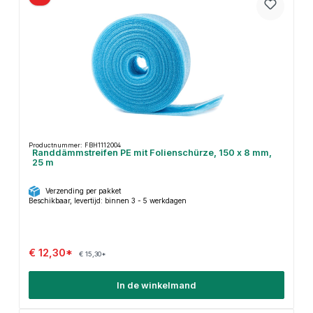
Productnummer: FBH1112004
Randdämmstreifen PE mit Folienschürze, 150 x 8 mm,
25 m
Verzending per pakket
Beschikbaar, levertijd: binnen 3 - 5 werkdagen
€ 12,30*
€ 15,30*
In de winkelmand