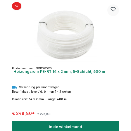
%
Productnummer: FBN1106003V
Heizungsrohr PE-RT 14 x 2 mm, 5-Schicht, 600 m
Verzending per vrachtwagen
Beschikbaar, levertijd: binnen 1 - 3 weken
Dimension:
14 x 2 mm
|
Länge:
600 m
€ 248,80*
€ 295,00*
In de winkelmand