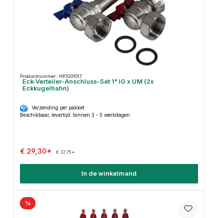
Productnummer: HP3201017
Eck-Verteiler-Anschluss-Set 1" IG x ÜM (2x
Eckkugelhahn)
Verzending per pakket
Beschikbaar, levertijd: binnen 3 - 5 werkdagen
€ 29,30*
€ 37,75*
In de winkelmand
%