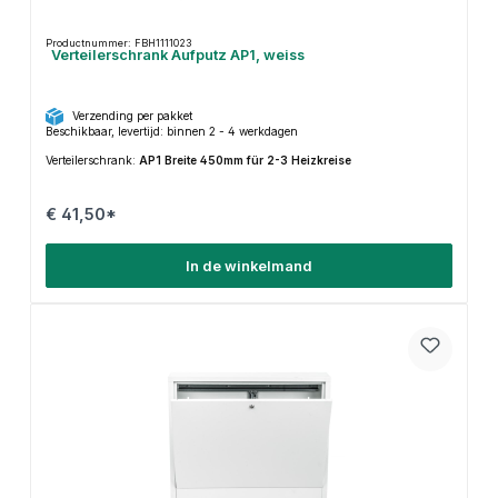
Productnummer: FBH1111023
Verteilerschrank Aufputz AP1, weiss
Verzending per pakket
Beschikbaar, levertijd: binnen 2 - 4 werkdagen
Verteilerschrank:
AP1 Breite 450mm für 2-3 Heizkreise
€ 41,50*
In de winkelmand