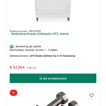
Productnummer: FBH1111020
Verteilerschrank Unterputz UP3, weiss
Verzending per pakket
Beschikbaar, levertijd: binnen 1 - 3 weken
Verteilerschrank:
UP3 Breite 680mm für 6-8 Heizkreise
€ 57,20*
€ 80,72*
In de winkelmand
%