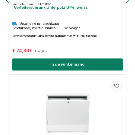
Productnummer: FBH1111021
Verteilerschrank Unterputz UP4, weiss
Verzending per vrachtwagen
Beschikbaar, levertijd: binnen 3 - 5 werkdagen
Verteilerschrank:
UP4 Breite 830mm für 9-11 Heizkreise
€ 74,30*
€ 96,00*
In de winkelmand