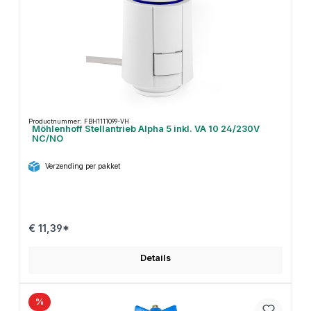
Productnummer: FBH1111099-VH
Möhlenhoff Stellantrieb Alpha 5 inkl. VA 10 24/230V
NC/NO
Verzending per pakket
€ 11,39*
Details
%