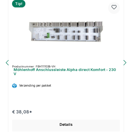
Tip!
Productnummer: FBH1111038-VH
Möhlenhoff Anschlussleiste Alpha direct Komfort - 230
V
Verzending per pakket
€ 38,08*
Details