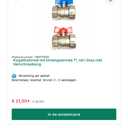
Productnummer: FBH1111033
Kugelhahnset mit Innengewinde 1", rot / blau inkl.
Verschraubung
Verzending per pakket
Beschikbaar, levertijd: binnen 3 - 5 werkdagen
€ 21,00*
€ 28,50*
In de winkelmand