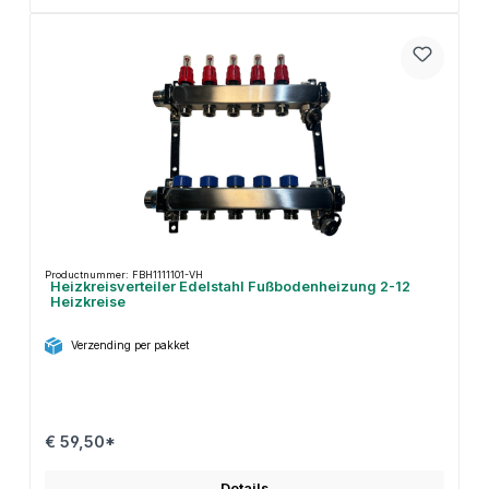
Productnummer: FBH1111101-VH
Heizkreisverteiler Edelstahl Fußbodenheizung 2-12
Heizkreise
Verzending per pakket
€ 59,50*
Details