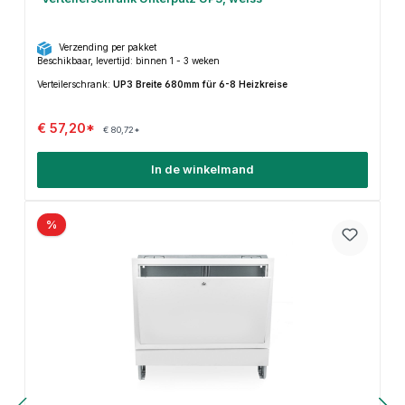
Verzending per pakket
Beschikbaar, levertijd: binnen 1 - 3 weken
Verteilerschrank:
UP3 Breite 680mm für 6-8 Heizkreise
€ 57,20*
€ 80,72*
In de winkelmand
%