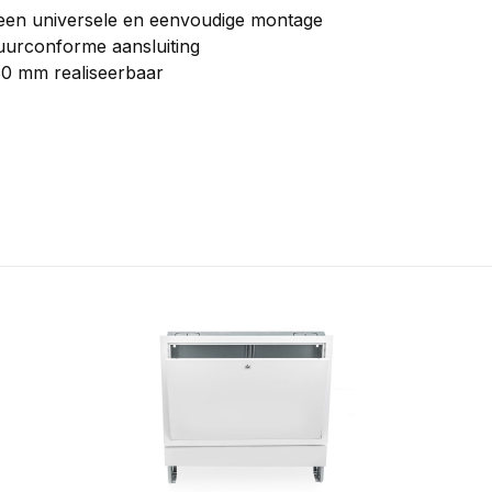
 een universele en eenvoudige montage
urconforme aansluiting
60 mm realiseerbaar