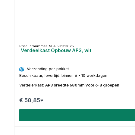
Productnummer: NL-FBH1111025
Verdeelkast Opbouw AP3, wit
Verzending per pakket
Beschikbaar, levertijd: binnen 6 - 10 werkdagen
Verdelerkast:
AP3 breedte 680mm voor 6-8 groepen
€ 58,85*