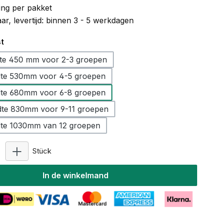
ng per pakket
r, levertijd: binnen 3 - 5 werkdagen
t
te 450 mm voor 2-3 groepen
te 530mm voor 4-5 groepen
te 680mm voor 6-8 groepen
te 830mm voor 9-11 groepen
te 1030mm van 12 groepen
Producthoeveelheid: Voer de gewenste hoeveelhe
Stück
In de winkelmand