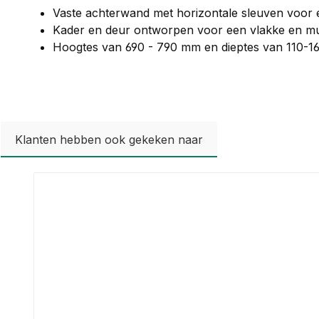
Vaste achterwand met horizontale sleuven voor
Kader en deur ontworpen voor een vlakke en mu
Hoogtes van 690 - 790 mm en dieptes van 110-1
Klanten hebben ook gekeken naar
Productgalerij overslaan