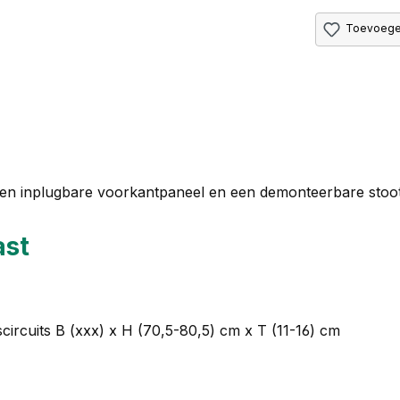
Toevoegen
 een inplugbare voorkantpaneel en een demonteerbare stoo
ast
circuits B (xxx) x H (70,5-80,5) cm x T (11-16) cm