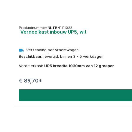
Productnummer: NL-FBH1111022
Verdeelkast inbouw UP5, wit
Verzending per vrachtwagen
Beschikbaar, levertijd: binnen 3 - 5 werkdagen
Verdelerkast:
UP5 breedte 1030mm van 12 groepen
€ 89,70*