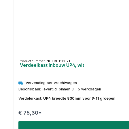
Productnummer: NL-FBH1111021
Verdeelkast Inbouw UP4, wit
Verzending per vrachtwagen
Beschikbaar, levertijd: binnen 3 - 5 werkdagen
Verdelerkast:
UP4 breedte 830mm voor 9-11 groepen
€ 75,30*