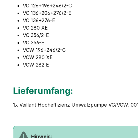
VC 126+196+246/2-C
VC 136+206+276/2-E
VC 136+276-E
VC 280 XE
VC 356/2-E
VC 356-E
VCW 196+246/2-C
VCW 280 XE
VCW 282 E
Lieferumfang:
1x Vaillant Hocheffizienz Umwälzpumpe VC/VCW, 0
Hinweis: