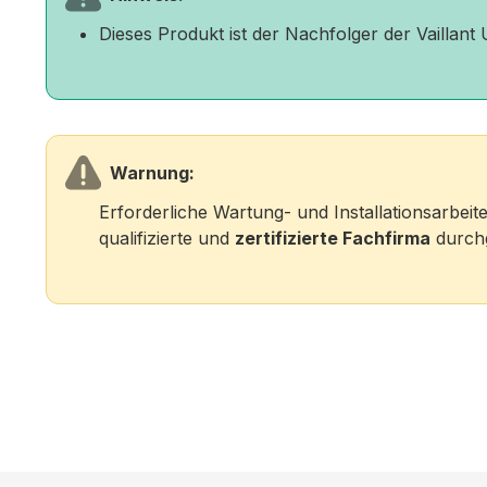
Dieses Produkt ist der Nachfolger der Vailla
Warnung:
Erforderliche Wartung- und Installationsarbei
qualifizierte und
zertifizierte Fachfirma
durchg