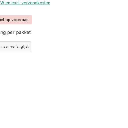
BTW en excl. verzendkosten
iet op voorraad
ng per pakket
 aan verlanglijst