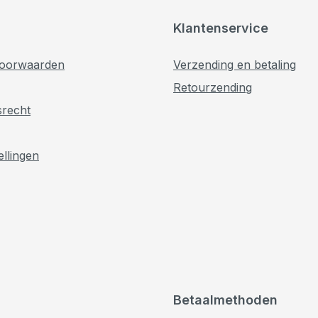
Klantenservice
oorwaarden
Verzending en betaling
Retourzending
srecht
ellingen
Betaalmethoden