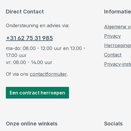
Direct Contact
Informatie
Ondersteuning en advies via:
Algemene v
Privacy
+31 62 75 31 985
Herroeping
ma-do: 08.00 - 12.00 uur en 13.00 -
Contact
17.00 uur
vr: 08.00 - 14.00 uur
Privacy-inst
Of via ons
contactformulier
.
Een contract herroepen
Onze online winkels
Socials