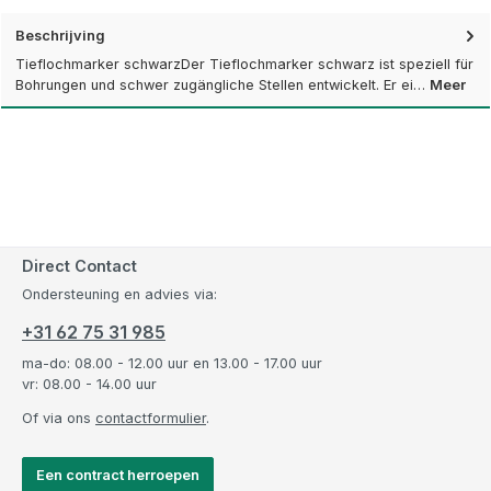
Beschrijving
Tieflochmarker schwarzDer Tieflochmarker schwarz ist speziell für
Bohrungen und schwer zugängliche Stellen entwickelt. Er ei…
Meer
Direct Contact
Ondersteuning en advies via:
+31 62 75 31 985
ma-do: 08.00 - 12.00 uur en 13.00 - 17.00 uur
vr: 08.00 - 14.00 uur
Of via ons
contactformulier
.
Een contract herroepen