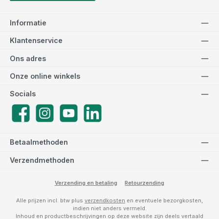
Informatie
Klantenservice
Ons adres
Onze online winkels
Socials
Facebook
Instagram
YouTube
LinkedIn
Betaalmethoden
Verzendmethoden
Verzending en betaling
Retourzending
Alle prijzen incl. btw plus
verzendkosten
en eventuele bezorgkosten,
indien niet anders vermeld.
Inhoud en productbeschrijvingen op deze website zijn deels vertaald