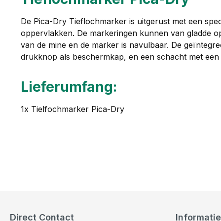
De Pica-Dry Tieflochmarker is uitgerust met een specia
oppervlakken. De markeringen kunnen van gladde o
van de mine en de marker is navulbaar. De geïntegree
drukknop als beschermkap, en een schacht met een 
Lieferumfang:
1x Tielfochmarker Pica-Dry
Direct Contact
Informatie