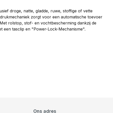
sief droge, natte, gladde, ruwe, stoffige of vette
drukmechaniek zorgt voor een automatische toevoer
 Met rolstop, stof- en vochtbescherming dankzij de
et een tasclip en "Power-Lock-Mechanisme".
Ons adres