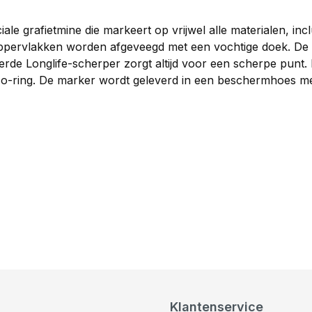
le grafietmine die markeert op vrijwel alle materialen, inclu
ppervlakken worden afgeveegd met een vochtige doek. De 
rde Longlife-scherper zorgt altijd voor een scherpe punt.
o-ring. De marker wordt geleverd in een beschermhoes m
Klantenservice