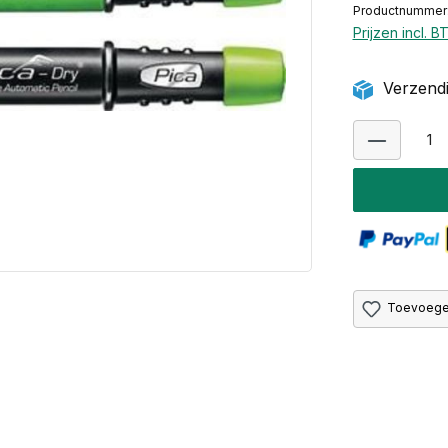
Productnummer
Prijzen incl. 
Verzendi
Toevoegen