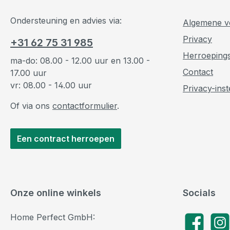
Ondersteuning en advies via:
Algemene v
Privacy
+31 62 75 31 985
Herroeping
ma-do: 08.00 - 12.00 uur en 13.00 -
Contact
17.00 uur
vr: 08.00 - 14.00 uur
Privacy-inst
Of via ons
contactformulier
.
Een contract herroepen
Onze online winkels
Socials
Home Perfect GmbH:
Facebook
Insta