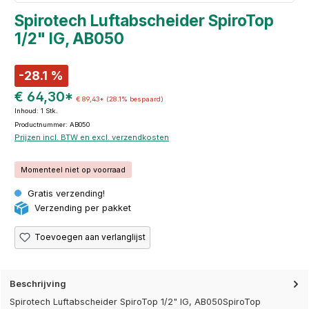
Spirotech Luftabscheider SpiroTop
1/2" IG, AB050
-28.1 %
€ 64,30*
€ 89,43*
(28.1% bespaard)
Inhoud:
1 Stk.
Productnummer: AB050
Prijzen incl. BTW en excl. verzendkosten
Momenteel niet op voorraad
Gratis verzending!
Verzending per pakket
Toevoegen aan verlanglijst
Beschrijving
Spirotech Luftabscheider SpiroTop 1/2" IG, AB050SpiroTop