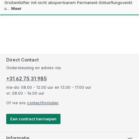
Großentlüfter mit nicht absperrbarem Permanent-Entlueftungsventil
u…
Meer
Direct Contact
Ondersteuning en advies via:
+31 62 75 31 985
ma-do: 08.00 - 12.00 uur en 13.00 - 17.00 uur
vr: 08.00 - 14.00 uur
Of via ons
contactformulier
.
Een contract herroepen
Informatie