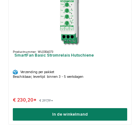
Productnummer: WL0304073
SmartFan Basic Stromrelais Hutschiene
Verzending per pakket
Beschikbaar, levertijd: binnen 3 - 5 werkdagen
€ 230,20*
€ 297,19*
In de winkelmand