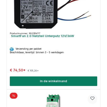
Productnummer: WL0304117
SmartFan 2.0 Netzteil Unterputz 12V/36W
Verzending per pakket
Beschikbaar, levertijd: binnen 3 - 5 werkdagen
€ 74,50*
€ 105,26*
In de winkelmand
%