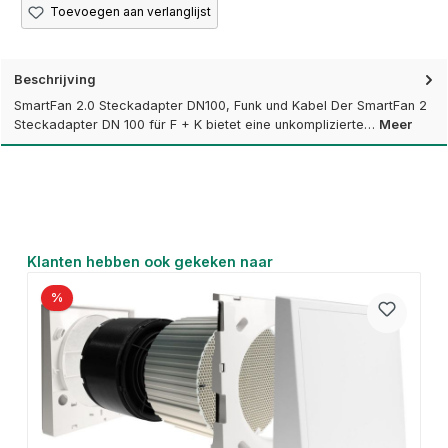
Toevoegen aan verlanglijst
Beschrijving
SmartFan 2.0 Steckadapter DN100, Funk und Kabel Der SmartFan 2
Steckadapter DN 100 für F + K bietet eine unkomplizierte…
Meer
Productgalerij overslaan
Klanten hebben ook gekeken naar
%