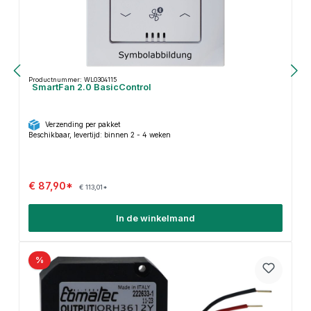
Productnummer: WL0304115
SmartFan 2.0 BasicControl
Verzending per pakket
Beschikbaar, levertijd: binnen 2 - 4 weken
€ 87,90*
€ 113,01*
In de winkelmand
%