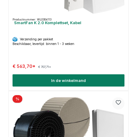
Productnummer: WL0304113
SmartFan K 2.0 Komplettset, Kabel
Verzending per pakket
Beschikbaar, levertijd: binnen 1 - 3 weken
€ 563,70*
€ 707,71*
In de winkelmand
%