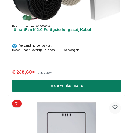
Productnummer: WL0304114
SmartFan K 2.0 Fertigstellungsset, Kabel
Verzending per pakket
Beschikbaar, levertijd: binnen 3 - 5 werkdagen
€ 268,80*
€ 392,25*
In de winkelmand
%