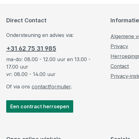
Direct Contact
Informatie
Ondersteuning en advies via:
Algemene v
Privacy
+31 62 75 31 985
Herroeping
ma-do: 08.00 - 12.00 uur en 13.00 -
Contact
17.00 uur
vr: 08.00 - 14.00 uur
Privacy-inst
Of via ons
contactformulier
.
Een contract herroepen