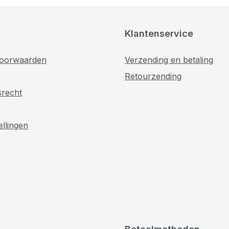
Klantenservice
oorwaarden
Verzending en betaling
Retourzending
srecht
ellingen