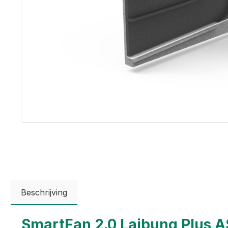
Beschrijving
SmartFan 2.0 Laibung Plus A