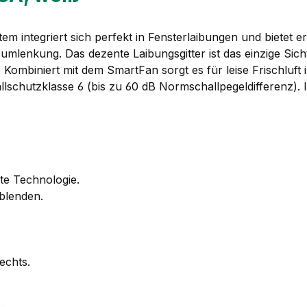
 integriert sich perfekt in Fensterlaibungen und bietet e
lenkung. Das dezente Laibungsgitter ist das einzige Sich
Kombiniert mit dem SmartFan sorgt es für leise Frischluf
hallschutzklasse 6 (bis zu 60 dB Normschallpegeldifferenz). 
te Technologie.
blenden.
echts.