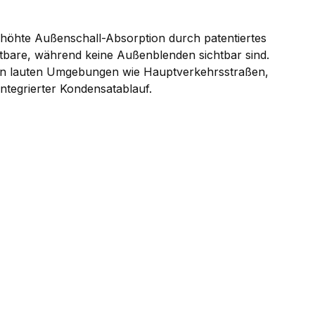
rhöhte Außenschall-Absorption durch patentiertes
tbare, während keine Außenblenden sichtbar sind.
t in lauten Umgebungen wie Hauptverkehrsstraßen,
Integrierter Kondensatablauf.