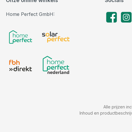
Onze online winkels
Socials
Home Perfect GmbH:
Facebook
Insta
Alle prijzen in
Inhoud en productbeschrij