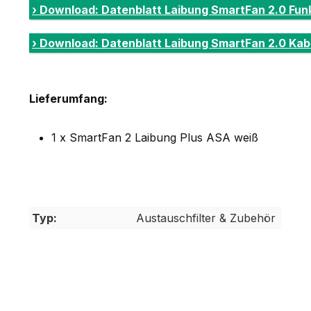
› Download: Datenblatt Laibung SmartFan 2.0 Fun
› Download: Datenblatt Laibung SmartFan 2.0 Kab
Lieferumfang:
1 x SmartFan 2 Laibung Plus ASA weiß
Typ:
Austauschfilter & Zubehör