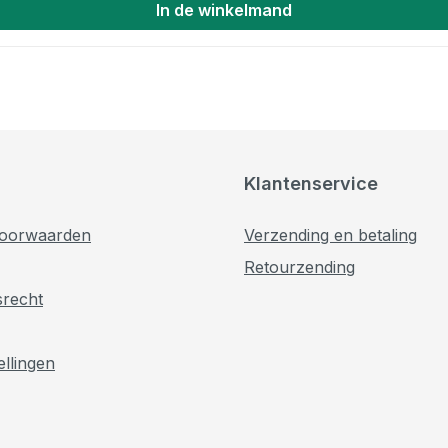
In de winkelmand
Klantenservice
oorwaarden
Verzending en betaling
Retourzending
srecht
ellingen