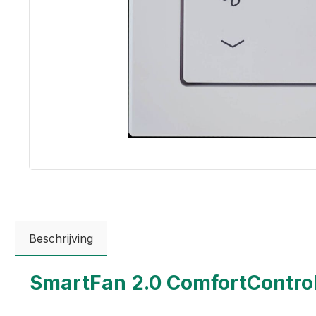
Beschrijving
SmartFan 2.0 ComfortContro