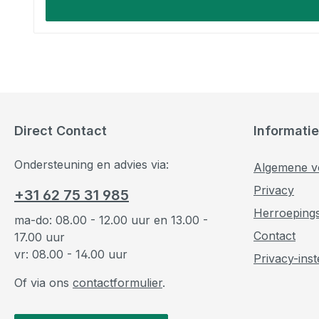
Direct Contact
Informatie
Ondersteuning en advies via:
Algemene v
Privacy
+31 62 75 31 985
Herroeping
ma-do: 08.00 - 12.00 uur en 13.00 -
Contact
17.00 uur
vr: 08.00 - 14.00 uur
Privacy-inst
Of via ons
contactformulier
.