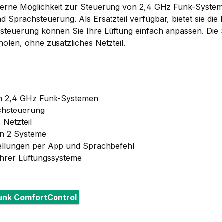
erne Möglichkeit zur Steuerung von 2,4 GHz Funk-Systemen
 Sprachsteuerung. Als Ersatzteil verfügbar, bietet sie die F
steuerung können Sie Ihre Lüftung einfach anpassen. Die 
len, ohne zusätzliches Netzteil.
on 2,4 GHz Funk-Systemen
chsteuerung
 Netzteil
Fan 2 Systeme
nstellungen per App und Sprachbefehl
 Ihrer Lüftungssysteme
Funk ComfortControl