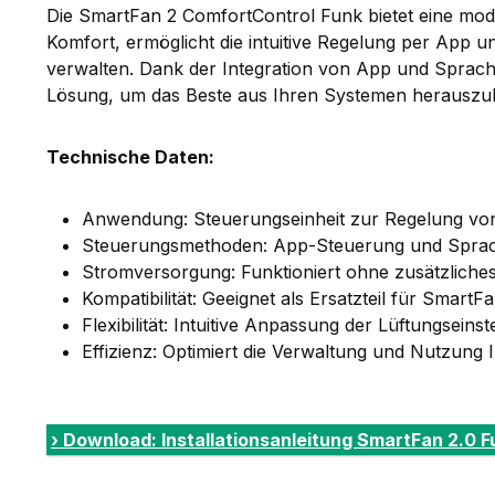
Die SmartFan 2 ComfortControl Funk bietet eine mod
Komfort, ermöglicht die intuitive Regelung per App und
verwalten. Dank der Integration von App und Sprach
Lösung, um das Beste aus Ihren Systemen herauszuho
Technische Daten:
Anwendung: Steuerungseinheit zur Regelung v
Steuerungsmethoden: App-Steuerung und Spra
Stromversorgung: Funktioniert ohne zusätzliches
Kompatibilität: Geeignet als Ersatzteil für Smart
Flexibilität: Intuitive Anpassung der Lüftungsei
Effizienz: Optimiert die Verwaltung und Nutzung
› Download: Installationsanleitung SmartFan 2.0 