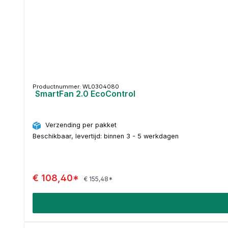
Productnummer: WL0304080
SmartFan 2.0 EcoControl
Verzending per pakket
Beschikbaar, levertijd: binnen 3 - 5 werkdagen
€ 108,40*
€ 155,48*