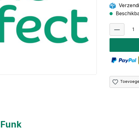
Verzendi
Beschikbaa
Toevoegen
 Funk