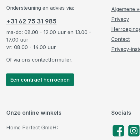
Ondersteuning en advies via:
Algemene v
Privacy
+31 62 75 31 985
Herroeping
ma-do: 08.00 - 12.00 uur en 13.00 -
Contact
17.00 uur
vr: 08.00 - 14.00 uur
Privacy-inst
Of via ons
contactformulier
.
Een contract herroepen
Onze online winkels
Socials
Home Perfect GmbH:
Facebook
Insta