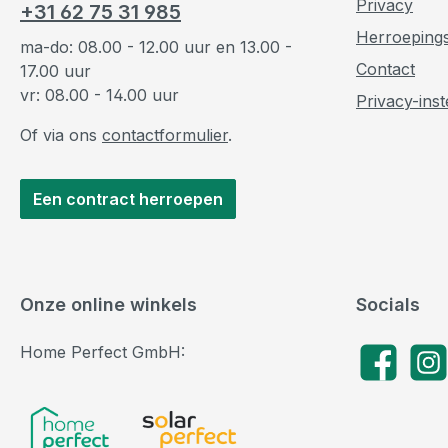
Privacy
+31 62 75 31 985
Herroeping
ma-do: 08.00 - 12.00 uur en 13.00 -
Contact
17.00 uur
vr: 08.00 - 14.00 uur
Privacy-inst
Of via ons
contactformulier
.
Een contract herroepen
Onze online winkels
Socials
Home Perfect GmbH:
Facebook
Insta