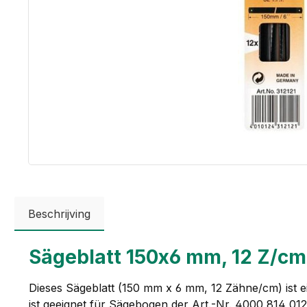
Beschrijving
Sägeblatt 150x6 mm, 12 Z/cm
Dieses Sägeblatt (150 mm x 6 mm, 12 Zähne/cm) ist ei
ist geeignet für Sägebogen der Art.-Nr. 4000 814 01