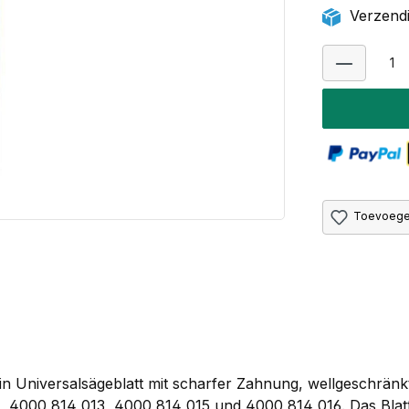
Verzendi
Toevoegen
n Universalsägeblatt mit scharfer Zahnung, wellgeschränkt 
2, 4000 814 013, 4000 814 015 und 4000 814 016. Das Blatt