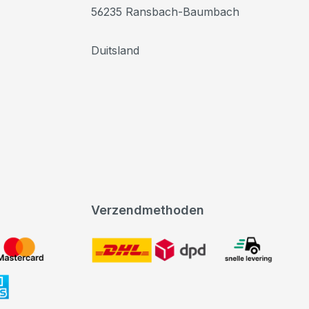
56235 Ransbach-Baumbach
Duitsland
Verzendmethoden
DHL
expeditie levering