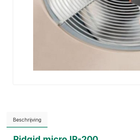
Beschrijving
Ridgid micro IR-200