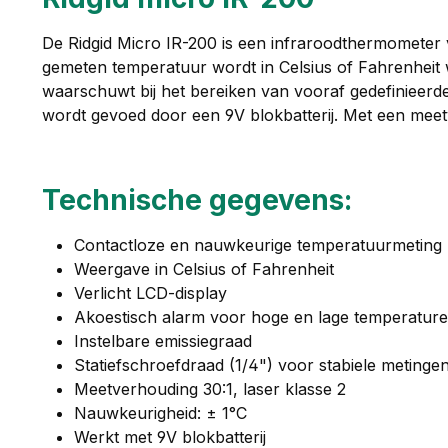
De Ridgid Micro IR-200 is een infraroodthermometer
gemeten temperatuur wordt in Celsius of Fahrenheit w
waarschuwt bij het bereiken van vooraf gedefinieerde
wordt gevoed door een 9V blokbatterij. Met een meetv
Technische gegevens:
Contactloze en nauwkeurige temperatuurmeting
Weergave in Celsius of Fahrenheit
Verlicht LCD-display
Akoestisch alarm voor hoge en lage temperatur
Instelbare emissiegraad
Statiefschroefdraad (1/4") voor stabiele metinge
Meetverhouding 30:1, laser klasse 2
Nauwkeurigheid: ± 1°C
Werkt met 9V blokbatterij