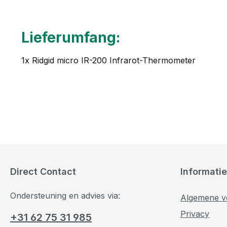
Lieferumfang:
1x Ridgid micro IR-200 Infrarot-Thermometer
Direct Contact
Informatie
Ondersteuning en advies via:
Algemene v
Privacy
+31 62 75 31 985