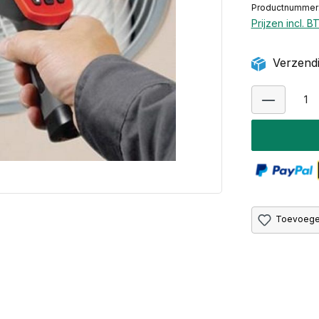
Productnummer:
Prijzen incl. 
Verzendi
Toevoegen