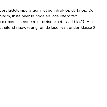
ppervlaktetemperatuur met één druk op de knop. De
rm, instelbaar in hoge en lage intensiteit,
ermometer heeft een statiefschroefdraad (1/4"). Het
uiterst nauwkeurig, en de laser valt onder klasse 2.