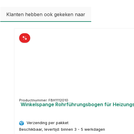
Klanten hebben ook gekeken naar
Productgalerij overslaan
%
Productnummer: FBH1112010
Winkelspange Rohrführungsbogen für Heizung
Verzending per pakket
Beschikbaar, levertijd: binnen 3 - 5 werkdagen