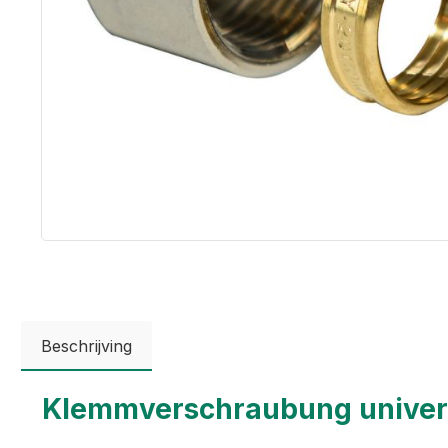
Beschrijving
Klemmverschraubung universa