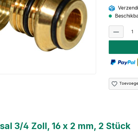
Verzendi
Beschikbaa
Toevoegen
l 3/4 Zoll, 16 x 2 mm, 2 Stück