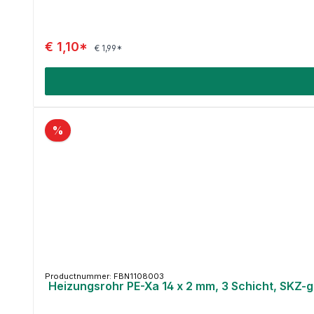
€ 1,10*
€ 1,99*
%
Productnummer: FBN1108003
Heizungsrohr PE-Xa 14 x 2 mm, 3 Schicht, SKZ-g