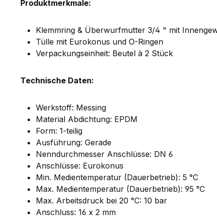
Produktmerkmale:
Klemmring & Überwurfmutter 3/4 " mit Innenge
Tülle mit Eurokonus und O-Ringen
Verpackungseinheit: Beutel à 2 Stück
Technische Daten:
Werkstoff: Messing
Material Abdichtung: EPDM
Form: 1-teilig
Ausführung: Gerade
Nenndurchmesser Anschlüsse: DN 6
Anschlüsse: Eurokonus
Min. Medientemperatur (Dauerbetrieb): 5 °C
Max. Medientemperatur (Dauerbetrieb): 95 °C
Max. Arbeitsdruck bei 20 °C: 10 bar
Anschluss: 16 x 2 mm