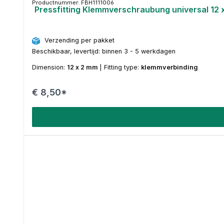
Productnummer: FBH1111006
Pressfitting Klemmverschraubung universal 12 
Verzending per pakket
Beschikbaar, levertijd: binnen 3 - 5 werkdagen
Dimension:
12 x 2 mm
|
Fitting type:
klemmverbinding
€ 8,50*