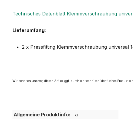
Technisches Datenblatt Klemmverschraubung univer
Lieferumfang:
2 x Pressfitting Klemmverschraubung universal 
Wir behalten uns vor, diesen Artikel ggf. durch ein technisch identisches Produkt e
Allgemeine Produktinfo:
a