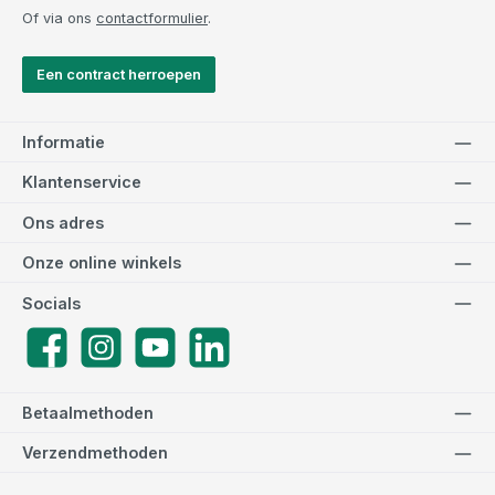
Of via ons
contactformulier
.
Een contract herroepen
Informatie
Klantenservice
Ons adres
Onze online winkels
Socials
Facebook
Instagram
YouTube
LinkedIn
Betaalmethoden
Verzendmethoden