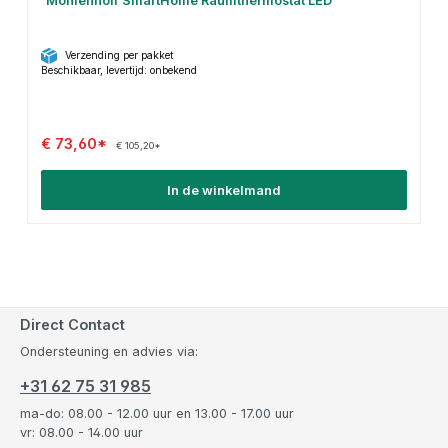
Möhlenhoff SmartHome Raumthermostat LED
Verzending per pakket
Beschikbaar, levertijd: onbekend
€ 73,60*
€ 105,20*
In de winkelmand
Direct Contact
Ondersteuning en advies via:
+31 62 75 31 985
ma-do: 08.00 - 12.00 uur en 13.00 - 17.00 uur
vr: 08.00 - 14.00 uur