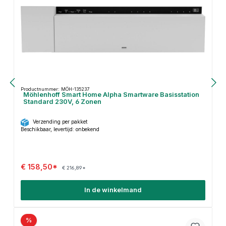
Productnummer: MÖH-135237
Möhlenhoff Smart Home Alpha Smartware Basisstation
Standard 230V, 6 Zonen
Verzending per pakket
Beschikbaar, levertijd: onbekend
€ 158,50*
€ 216,89*
In de winkelmand
%