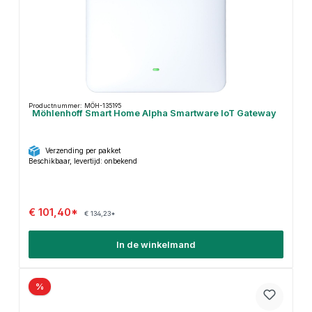
Productnummer: MÖH-135195
Möhlenhoff Smart Home Alpha Smartware IoT Gateway
Verzending per pakket
Beschikbaar, levertijd: onbekend
€ 101,40*
€ 134,23*
In de winkelmand
%