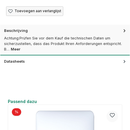
Toevoegen aan verlanglijst
Beschrijving
Achtung:Prüfen Sie vor dem Kauf die technischen Daten um
sicherzustellen, dass das Produkt Ihren Anforderungen entspricht.
B…
Meer
Datasheets
Productgalerij overslaan
Passend dazu
%