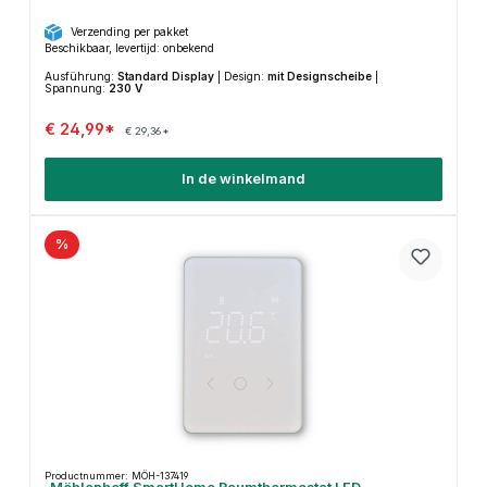
Verzending per pakket
Beschikbaar, levertijd: onbekend
Ausführung:
Standard Display
|
Design:
mit Designscheibe
|
Spannung:
230 V
€ 24,99*
€ 29,36*
In de winkelmand
%
Productnummer: MÖH-137419