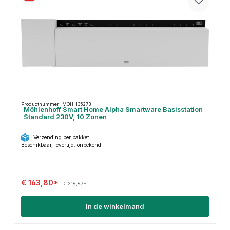
Productnummer: MÖH-135273
Möhlenhoff Smart Home Alpha Smartware Basisstation
Standard 230V, 10 Zonen
Verzending per pakket
Beschikbaar, levertijd: onbekend
€ 163,80*
€ 216,67*
In de winkelmand