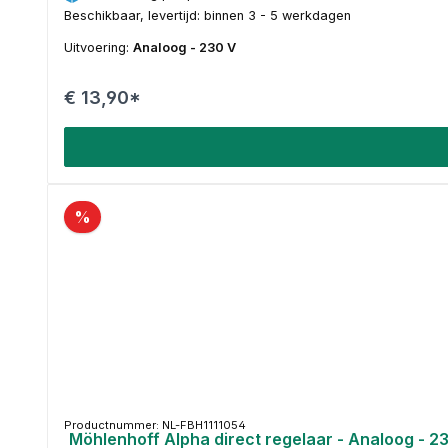
Beschikbaar, levertijd: binnen 3 - 5 werkdagen
Uitvoering:
Analoog - 230 V
€ 13,90*
%
Productnummer: NL-FBH1111054
Möhlenhoff Alpha direct regelaar - Analoog - 2