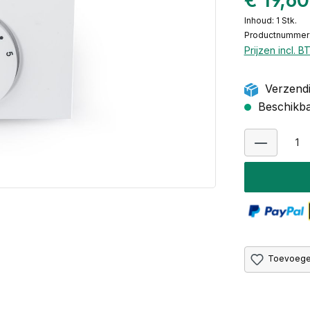
€ 19,6
Inhoud:
1 Stk.
Productnummer:
Prijzen incl. 
Verzendi
Beschikbaa
Toevoegen