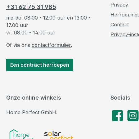
Privacy
+31 62 75 31 985
Herroeping
ma-do: 08.00 - 12.00 uur en 13.00 -
Contact
17.00 uur
vr: 08.00 - 14.00 uur
Privacy-inst
Of via ons
contactformulier
.
Een contract herroepen
Onze online winkels
Socials
Home Perfect GmbH:
Facebook
Insta