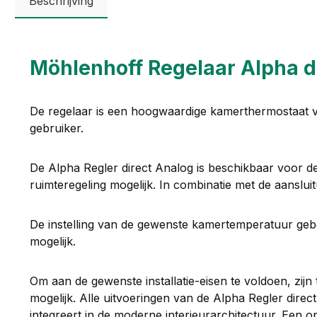
Beschrijving
Möhlenhoff Regelaar Alpha d
De regelaar is een hoogwaardige kamerthermostaat 
gebruiker.
De Alpha Regler direct Analog is beschikbaar voor de 
ruimteregeling mogelijk. In combinatie met de aanslui
De instelling van de gewenste kamertemperatuur gebeur
mogelijk.
Om aan de gewenste installatie-eisen te voldoen, zij
mogelijk. Alle uitvoeringen van de Alpha Regler dire
integreert in de moderne interieurarchitectuur. Een 