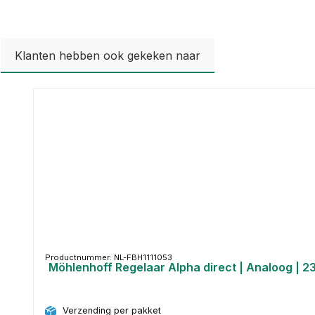
Klanten hebben ook gekeken naar
Productgalerij overslaan
Productnummer: NL-FBH1111053
Möhlenhoff Regelaar Alpha direct | Analoog | 
Verzending per pakket