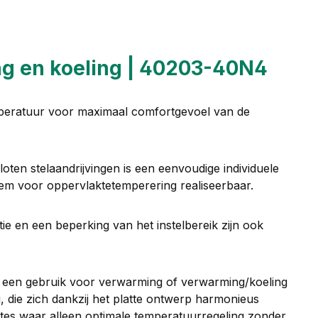
ng en koeling | 40203-40N4
peratuur voor maximaal comfortgevoel van de
oten stelaandrijvingen is een eenvoudige individuele
teem voor oppervlaktetemperering realiseerbaar.
ie en een beperking van het instelbereik zijn ook
 is een gebruik voor verwarming of verwarming/koeling
, die zich dankzij het platte ontwerp harmonieus
mtes waar alleen optimale temperatuurregeling zonder