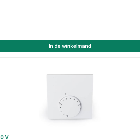
In de winkelmand
30 V