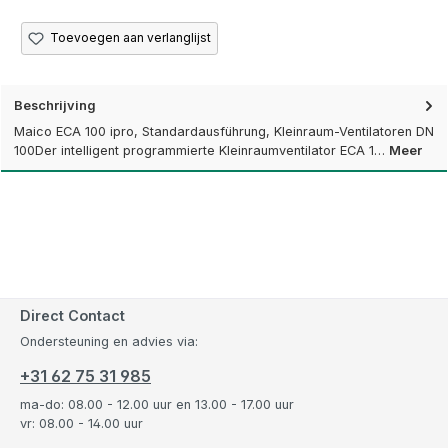
Toevoegen aan verlanglijst
Beschrijving
Maico ECA 100 ipro, Standardausführung, Kleinraum-Ventilatoren DN
100Der intelligent programmierte Kleinraumventilator ECA 1…
Meer
Direct Contact
Ondersteuning en advies via:
+31 62 75 31 985
ma-do: 08.00 - 12.00 uur en 13.00 - 17.00 uur
vr: 08.00 - 14.00 uur