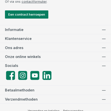
Of via ons
contactformulier
.
Een contract herroepen
Informatie
Klantenservice
Ons adres
Onze online winkels
Socials
Facebook
Instagram
YouTube
LinkedIn
Betaalmethoden
Verzendmethoden
Verzending en betaling
Retourzending