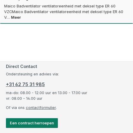
Maico Badventilator ventilatoreenheid met deksel type ER 60
VZCMaico Badventilator ventilatoreenheid met deksel type ER 60
V…
Meer
Direct Contact
Ondersteuning en advies via:
+31 62 75 31 985
ma-do: 08.00 - 12.00 uur en 13.00 - 17.00 uur
vr: 08.00 - 14.00 uur
Of via ons
contactformulier
.
Een contract herroepen