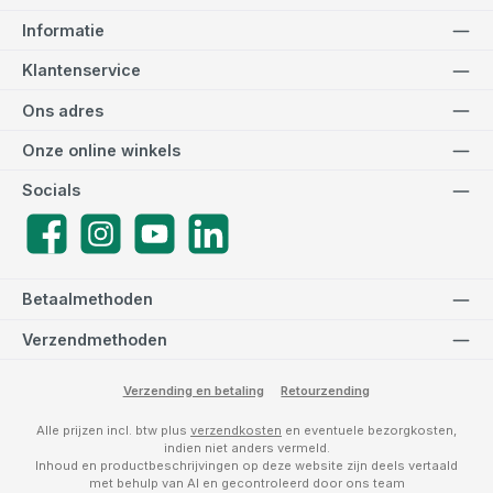
Informatie
Klantenservice
Ons adres
Onze online winkels
Socials
Facebook
Instagram
YouTube
LinkedIn
Betaalmethoden
Verzendmethoden
Verzending en betaling
Retourzending
Alle prijzen incl. btw plus
verzendkosten
en eventuele bezorgkosten,
indien niet anders vermeld.
Inhoud en productbeschrijvingen op deze website zijn deels vertaald
met behulp van AI en gecontroleerd door ons team