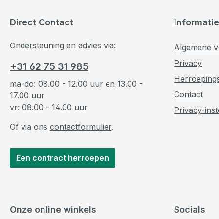
Direct Contact
Informatie
Ondersteuning en advies via:
Algemene v
Privacy
+31 62 75 31 985
Herroeping
ma-do: 08.00 - 12.00 uur en 13.00 -
Contact
17.00 uur
vr: 08.00 - 14.00 uur
Privacy-inst
Of via ons
contactformulier
.
Een contract herroepen
Onze online winkels
Socials