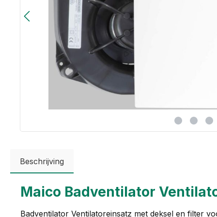
Beschrijving
Maico Badventilator Ventilat
Badventilator Ventilatoreinsatz met deksel en filter