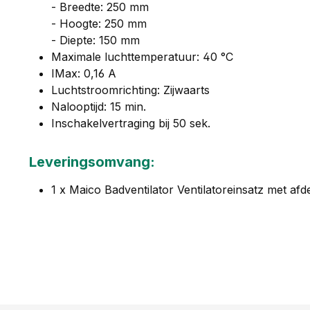
- Breedte: 250 mm
- Hoogte: 250 mm
- Diepte: 150 mm
Maximale luchttemperatuur: 40 °C
IMax: 0,16 A
Luchtstroomrichting: Zijwaarts
Nalooptijd: 15 min.
Inschakelvertraging bij 50 sek.
Leveringsomvang:
1 x Maico Badventilator Ventilatoreinsatz met af