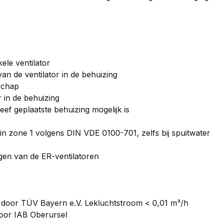
ele ventilator
an de ventilator in de behuizing
schap
r in de behuizing
heef geplaatste behuizing mogelijk is
 in zone 1 volgens DIN VDE 0100-701, zelfs bij spuitwater
ogen van de ER-ventilatoren
t door TÜV Bayern e.V. Lekluchtstroom < 0,01 m³/h
door IAB Oberursel