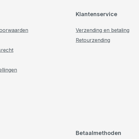
Klantenservice
oorwaarden
Verzending en betaling
Retourzending
srecht
ellingen
Betaalmethoden