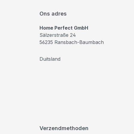
Ons adres
Home Perfect GmbH
Sälzerstraße 24
56235 Ransbach-Baumbach
Duitsland
Verzendmethoden