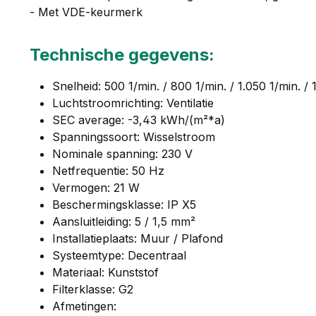
- Met VDE-keurmerk
Technische gegevens:
Snelheid: 500 1/min. / 800 1/min. / 1.050 1/min. / 
Luchtstroomrichting: Ventilatie
SEC average: -3,43 kWh/(m²*a)
Spanningssoort: Wisselstroom
Nominale spanning: 230 V
Netfrequentie: 50 Hz
Vermogen: 21 W
Beschermingsklasse: IP X5
Aansluitleiding: 5 / 1,5 mm²
Installatieplaats: Muur / Plafond
Systeemtype: Decentraal
Materiaal: Kunststof
Filterklasse: G2
Afmetingen: