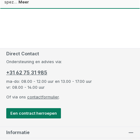
spez…
Meer
Direct Contact
Ondersteuning en advies via:
+31 62 75 31 985
ma-do: 08.00 - 12.00 uur en 13.00 - 17.00 uur
vr: 08.00 - 14.00 uur
Of via ons
contactformulier
.
Een contract herroepen
Informatie