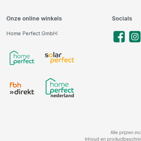
Onze online winkels
Socials
Home Perfect GmbH:
Facebook
Insta
Alle prijzen in
Inhoud en productbeschrij