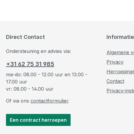
Direct Contact
Informatie
Ondersteuning en advies via:
Algemene v
Privacy
+31 62 75 31 985
Herroeping
ma-do: 08.00 - 12.00 uur en 13.00 -
Contact
17.00 uur
vr: 08.00 - 14.00 uur
Privacy-inst
Of via ons
contactformulier
.
Een contract herroepen