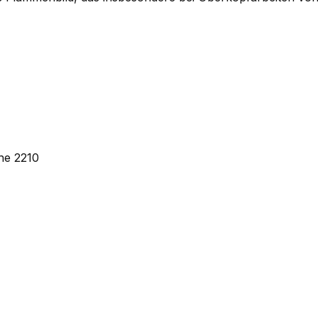
he 2210