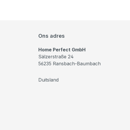
Ons adres
Home Perfect GmbH
Sälzerstraße 24
56235 Ransbach-Baumbach
Duitsland