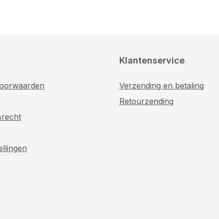
Klantenservice
oorwaarden
Verzending en betaling
Retourzending
srecht
ellingen