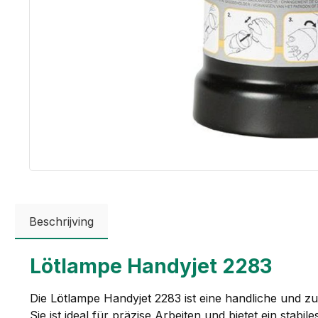
Beschrijving
Lötlampe Handyjet 2283
Die Lötlampe Handyjet 2283 ist eine handliche und z
Sie ist ideal für präzise Arbeiten und bietet ein stab