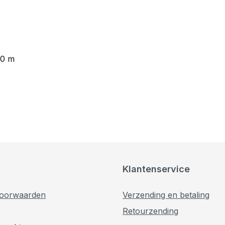
00 m
Klantenservice
oorwaarden
Verzending en betaling
Retourzending