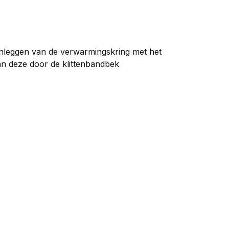
anleggen van de verwarmingskring met het
aan deze door de klittenbandbek