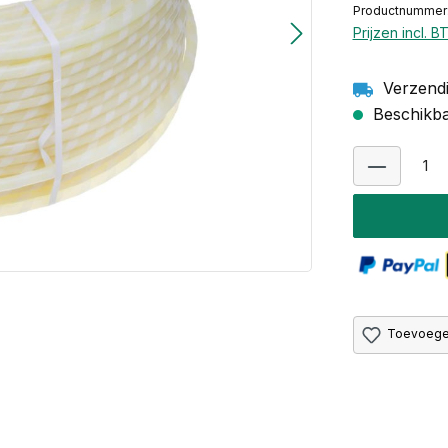
Productnummer
Prijzen incl. 
Verzendi
Beschikbaa
Toevoegen