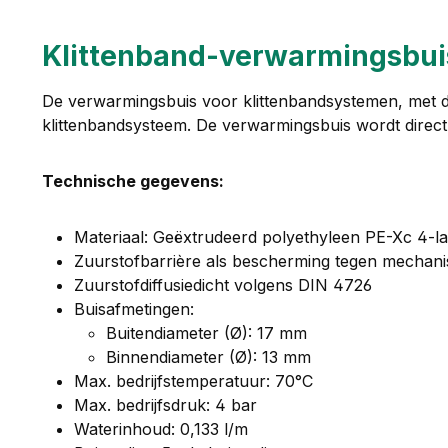
Klittenband-verwarmingsbuis
De verwarmingsbuis voor klittenbandsystemen, met de
klittenbandsysteem. De verwarmingsbuis wordt direct 
Technische gegevens:
Materiaal: Geëxtrudeerd polyethyleen PE-Xc 4-la
Zuurstofbarrière als bescherming tegen mechan
Zuurstofdiffusiedicht volgens DIN 4726
Buisafmetingen:
Buitendiameter (Ø): 17 mm
Binnendiameter (Ø): 13 mm
Max. bedrijfstemperatuur: 70°C
Max. bedrijfsdruk: 4 bar
Waterinhoud: 0,133 l/m