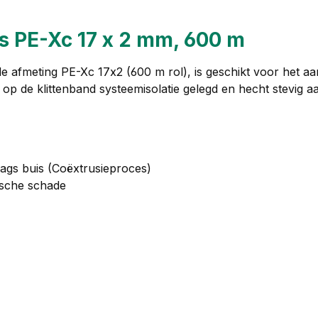
 PE-Xc 17 x 2 mm, 600 m
 afmeting PE-Xc 17x2 (600 m rol), is geschikt voor het a
op de klittenband systeemisolatie gelegd en hecht stevig 
ags buis (Coëxtrusieproces)
ische schade