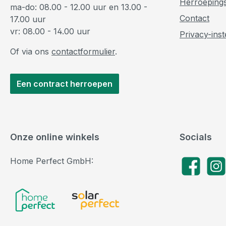
Herroeping
ma-do: 08.00 - 12.00 uur en 13.00 -
Contact
17.00 uur
vr: 08.00 - 14.00 uur
Privacy-inst
Of via ons
contactformulier
.
Een contract herroepen
Onze online winkels
Socials
Home Perfect GmbH:
Facebook
Insta