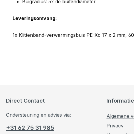
Buigradius: 5x de buitendiameter
Leveringsomvang:
1x Klittenband-verwarmingsbuis PE-Xc 17 x 2 mm, 6
Direct Contact
Informatie
Ondersteuning en advies via:
Algemene v
Privacy
+31 62 75 31 985