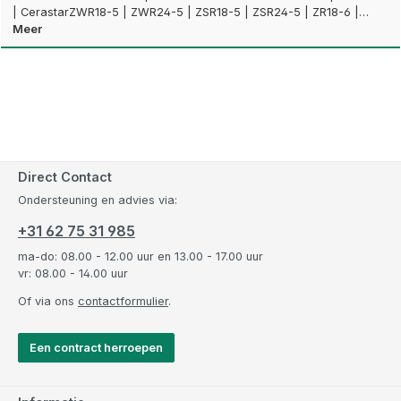
| CerastarZWR18-5 | ZWR24-5 | ZSR18-5 | ZSR24-5 | ZR18-6 |…
Meer
Direct Contact
Ondersteuning en advies via:
+31 62 75 31 985
ma-do: 08.00 - 12.00 uur en 13.00 - 17.00 uur
vr: 08.00 - 14.00 uur
Of via ons
contactformulier
.
Een contract herroepen