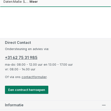
Daten:Maße (L…
Meer
Direct Contact
Ondersteuning en advies via:
+31 62 75 31 985
ma-do: 08.00 - 12.00 uur en 13.00 - 17.00 uur
vr: 08.00 - 14.00 uur
Of via ons
contactformulier
.
Een contract herroepen
Informatie