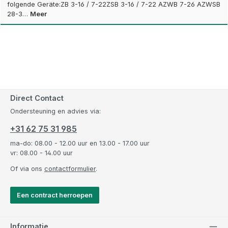
folgende Geräte:ZB 3-16 / 7-22ZSB 3-16 / 7-22 AZWB 7-26 AZWSB
28-3…
Meer
Direct Contact
Ondersteuning en advies via:
+31 62 75 31 985
ma-do: 08.00 - 12.00 uur en 13.00 - 17.00 uur
vr: 08.00 - 14.00 uur
Of via ons
contactformulier
.
Een contract herroepen
Informatie