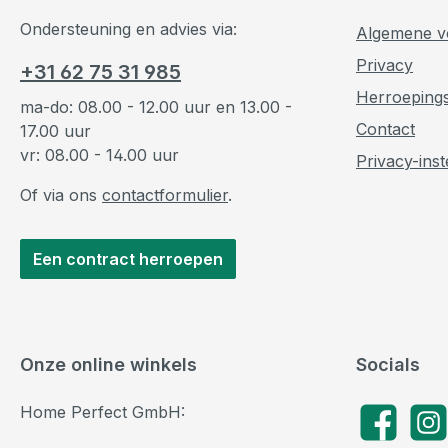
Ondersteuning en advies via:
Algemene v
Privacy
+31 62 75 31 985
Herroeping
ma-do: 08.00 - 12.00 uur en 13.00 -
Contact
17.00 uur
vr: 08.00 - 14.00 uur
Privacy-inst
Of via ons
contactformulier
.
Een contract herroepen
Onze online winkels
Socials
Home Perfect GmbH:
Facebook
Insta