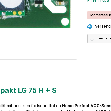
Prijzen incl. 
Momenteel n
Verzendi
Toevoegen
pakt LG 75 H + S
tät mit unserem fortschrittlichen
Home Perfect VOC-Sens