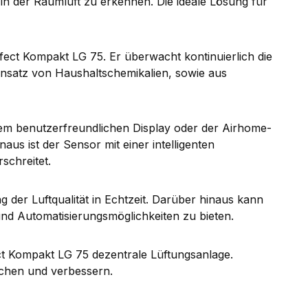
in der Raumluft zu erkennen. Die ideale Lösung für
ct Kompakt LG 75. Er überwacht kontinuierlich die
Einsatz von Haushaltschemikalien, sowie aus
nem benutzerfreundlichen Display oder der Airhome-
us ist der Sensor mit einer intelligenten
schreitet.
 der Luftqualität in Echtzeit. Darüber hinaus kann
d Automatisierungsmöglichkeiten zu bieten.
t Kompakt LG 75 dezentrale Lüftungsanlage.
wachen und verbessern.