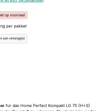
BTW en excl. verzendkosten
iet op voorraad
ng per pakket
 aan verlanglijst
or
für das Home Perfect Kompakt LG 75 (H+S)