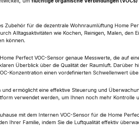
ntwickelt, um
flüchtige organische Verbindungen (VOCs)
s Zubehör für die dezentrale Wohnraumlüftung Home Perfe
 durch Alltagsaktivitäten wie Kochen, Reinigen, Malen, den 
en können.
der Home Perfect VOC-Sensor genaue Messwerte, die auf ei
aren Überblick über die Qualität der Raumluft. Darüber hina
VOC-Konzentration einen vordefinierten Schwellenwert über
n und ermöglicht eine effektive Steuerung und Überwachung
ttform verwendet werden, um Ihnen noch mehr Kontrolle un
uhause mit dem Internen VOC-Sensor für die Home Perfec
en Ihrer Familie, indem Sie die Luftqualität effektiv über