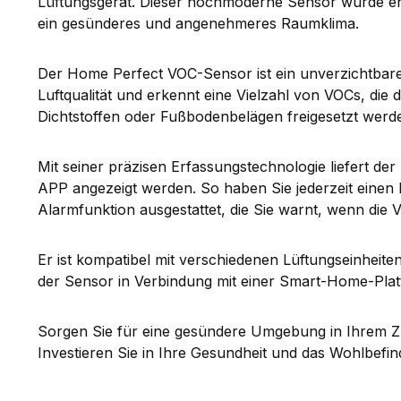
Lüftungsgerät. Dieser hochmoderne Sensor wurde e
ein gesünderes und angenehmeres Raumklima.
Der Home Perfect VOC-Sensor ist ein unverzichtbare
Luftqualität und erkennt eine Vielzahl von VOCs, die
Dichtstoffen oder Fußbodenbelägen freigesetzt werd
Mit seiner präzisen Erfassungstechnologie liefert 
APP angezeigt werden. So haben Sie jederzeit einen kl
Alarmfunktion ausgestattet, die Sie warnt, wenn die 
Er ist kompatibel mit verschiedenen Lüftungseinheite
der Sensor in Verbindung mit einer Smart-Home-Pla
Sorgen Sie für eine gesündere Umgebung in Ihrem Z
Investieren Sie in Ihre Gesundheit und das Wohlbefind